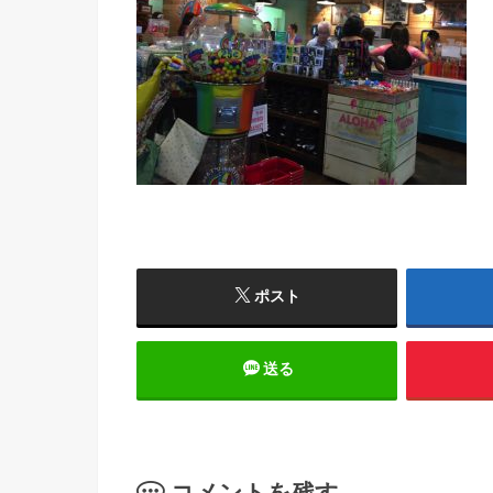
ポスト
送る