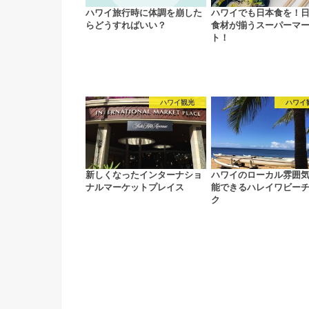
ハワイ旅行時に体調を崩した
ハワイでも日本食を！
らどうすればいい？
食材が揃うスーパーマ
ト！
ハワイ観光
ハワイ
新しくなったインターナショ
ハワイのローカル雰囲
ナルマーケットプレイス
能できるハレイワビー
ク