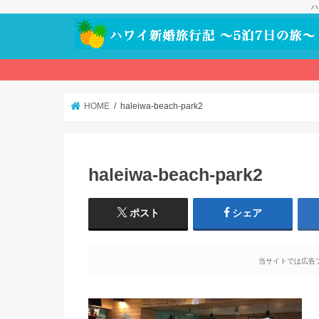
ハ
HOME
haleiwa-beach-park2
haleiwa-beach-park2
ポスト
シェア
当サイトでは広告