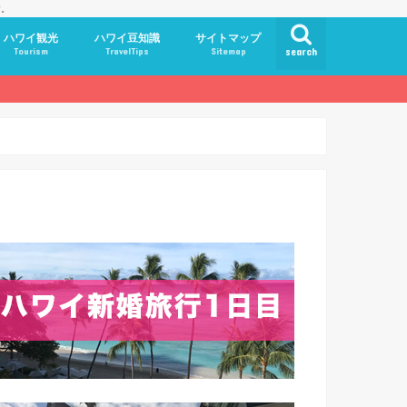
す。
ハワイ観光
ハワイ豆知識
サイトマップ
Tourism
TravelTips
Sitemap
search