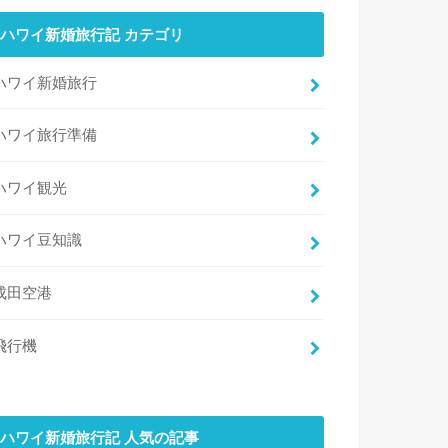
ハワイ新婚旅行記 カテゴリ
ハワイ新婚旅行
ハワイ旅行準備
ハワイ観光
ハワイ豆知識
成田空港
飛行機
ハワイ新婚旅行記 人気の記事