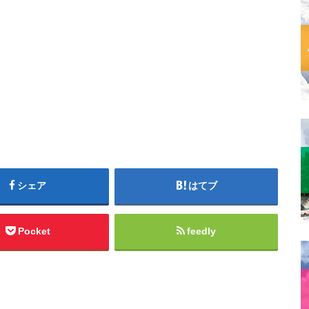
シェア
はてブ
Pocket
feedly