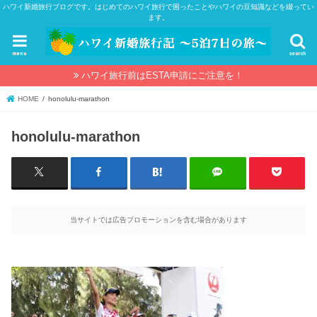
ハワイ新婚旅行ブログです。はじめてのハワイ旅行で困ったことやハワイの豆知識などを綴ってい
ます。
menu
search
ハワイ旅行前はESTA申請にご注意を！
HOME
honolulu-marathon
honolulu-marathon
当サイトでは広告プロモーションを含む場合があります