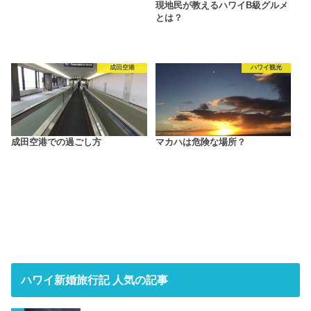
現地民が教えるハワイB級グルメ
とは？
成田空港
ハワイ観光
成田空港での過ごし方
マカハは危険な場所？
ハワイ新婚旅行記 人気の記事