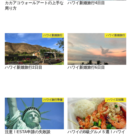
カカアコウォールアートの上手な
ハワイ新婚旅行4日目
周り方
ハワイ新婚旅行
ハワイ新婚旅行
ハワイ新婚旅行2日目
ハワイ新婚旅行6日目
ハワイ旅行準備
ハワイ豆知識
注意！ESTA申請の失敗談
ハワイのB級グルメ５選！ハワイ