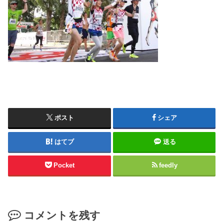
ポスト
シェア
はてブ
送る
Pocket
feedly
コメントを残す