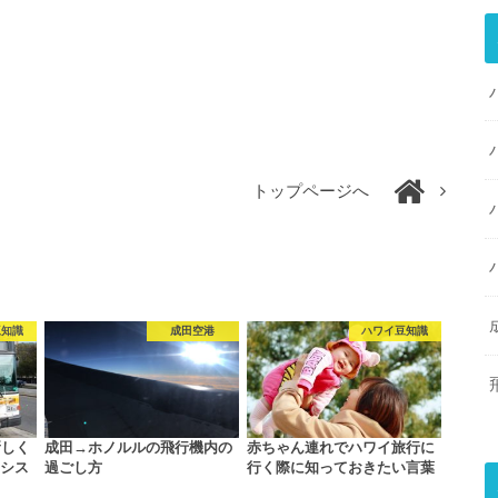
トップページへ
豆知識
成田空港
ハワイ豆知識
新しく
成田→ホノルルの飛行機内の
赤ちゃん連れでハワイ旅行に
新シス
過ごし方
行く際に知っておきたい言葉