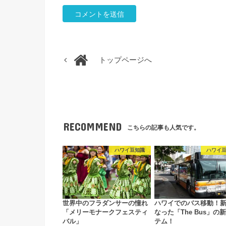
トップページへ
RECOMMEND
こちらの記事も人気です。
ハワイ豆知識
ハワイ
世界中のフラダンサーの憧れ
ハワイでのバス移動！
「メリーモナークフェスティ
なった「The Bus」の
バル」
テム！