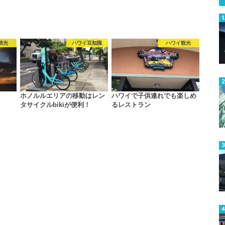
観光
ハワイ豆知識
ハワイ観光
ホノルルエリアの移動はレン
ハワイで子供連れでも楽しめ
タサイクルbikiが便利！
るレストラン