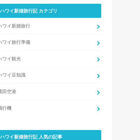
ハワイ新婚旅行記 カテゴリ
ハワイ新婚旅行
ハワイ旅行準備
ハワイ観光
ハワイ豆知識
成田空港
飛行機
ハワイ新婚旅行記 人気の記事