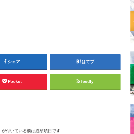
シェア
はてブ
Pocket
feedly
※
が付いている欄は必須項目です