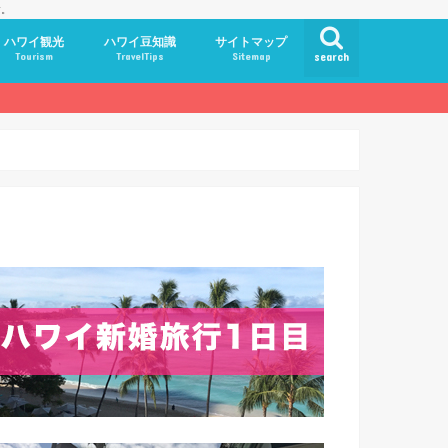
す。
ハワイ観光
ハワイ豆知識
サイトマップ
Tourism
TravelTips
Sitemap
search