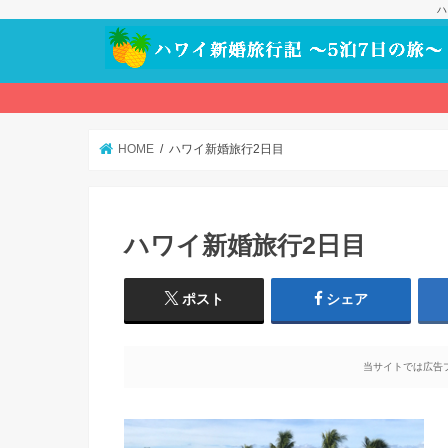
ハ
HOME
ハワイ新婚旅行2日目
ハワイ新婚旅行2日目
ポスト
シェア
当サイトでは広告