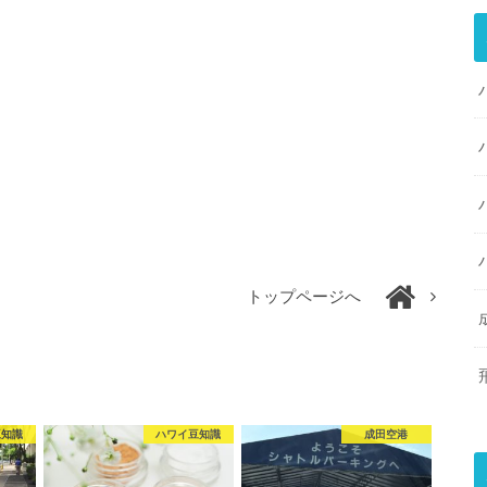
トップページへ
豆知識
ハワイ豆知識
成田空港