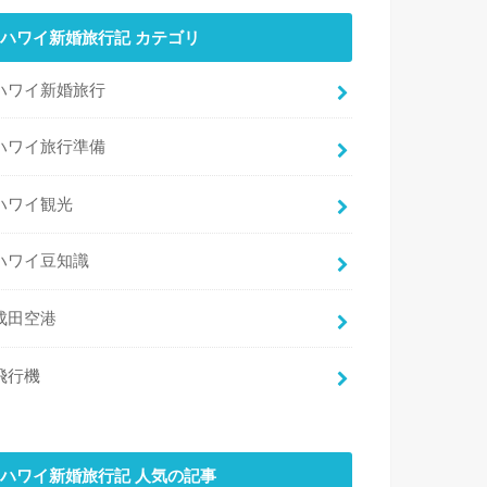
ハワイ新婚旅行記 カテゴリ
ハワイ新婚旅行
ハワイ旅行準備
ハワイ観光
ハワイ豆知識
成田空港
飛行機
ハワイ新婚旅行記 人気の記事