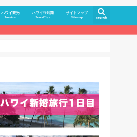
す。
ハワイ観光
ハワイ豆知識
サイトマップ
Tourism
TravelTips
Sitemap
search