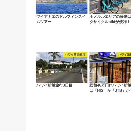
ワイアナエのドルフィンスイ
ホノルルエリアの移動
ムツアー
タサイクルbikiが便利！
ハワイ新婚旅行
ハワイ旅
ハワイ新婚旅行3日目
総額46万円!?ハワイ新
は「HIS」か「JTB」か