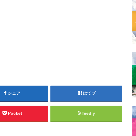
シェア
はてブ
Pocket
feedly