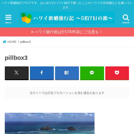
ハワイ新婚旅行ブログです。はじめてのハワイ旅行で困ったことやハワイの豆知識などを綴ってい
ます。
menu
search
ハワイ旅行前はESTA申請にご注意を！
HOME
pillbox3
pillbox3
当サイトでは広告プロモーションを含む場合があります