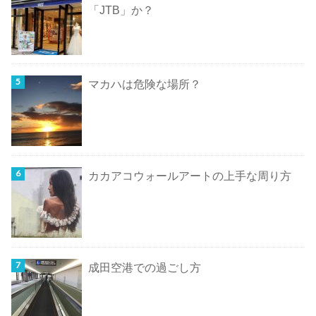
「JTB」か？
マカハは危険な場所？
カカアコウォールアートの上手な周り方
成田空港での過ごし方