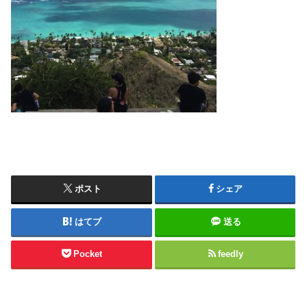
ポスト
シェア
はてブ
送る
Pocket
feedly