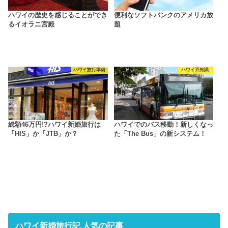
ハワイの歴史を感じることができ
便利なソフトバンクのアメリカ放
るイオラニ宮殿
題
ハワイ旅行準備
ハワイ豆知識
総額46万円!?ハワイ新婚旅行は
ハワイでのバス移動！新しくなっ
「HIS」か「JTB」か？
た「The Bus」の新システム！
ハワイ新婚旅行記 人気の記事