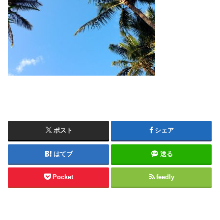
ポスト
シェア
はてブ
送る
Pocket
feedly