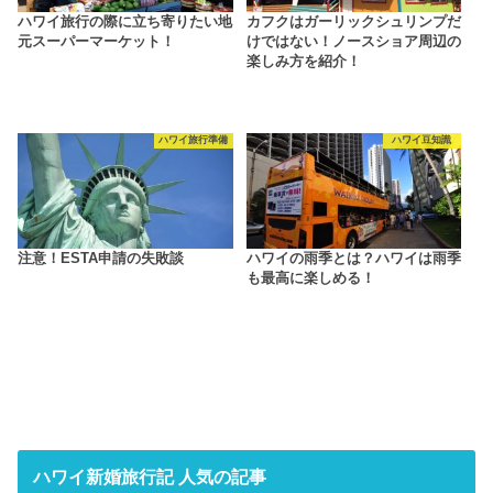
ハワイ旅行の際に立ち寄りたい地
カフクはガーリックシュリンプだ
元スーパーマーケット！
けではない！ノースショア周辺の
楽しみ方を紹介！
ハワイ旅行準備
ハワイ豆知識
注意！ESTA申請の失敗談
ハワイの雨季とは？ハワイは雨季
も最高に楽しめる！
ハワイ新婚旅行記 人気の記事