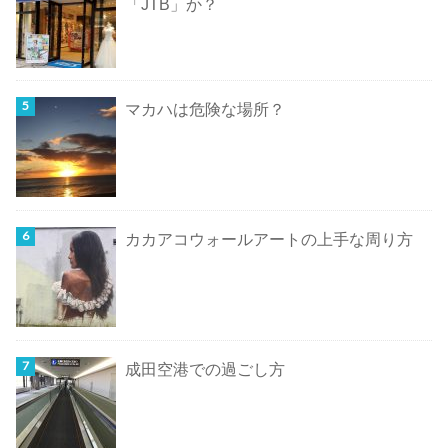
「JTB」か？
マカハは危険な場所？
カカアコウォールアートの上手な周り方
成田空港での過ごし方