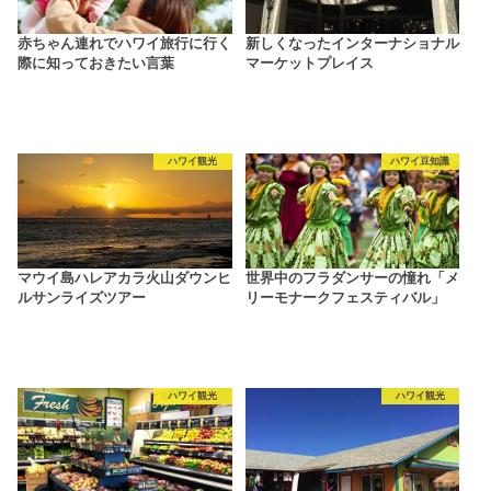
赤ちゃん連れでハワイ旅行に行く
新しくなったインターナショナル
際に知っておきたい言葉
マーケットプレイス
ハワイ観光
ハワイ豆知識
マウイ島ハレアカラ火山ダウンヒ
世界中のフラダンサーの憧れ「メ
ルサンライズツアー
リーモナークフェスティバル」
ハワイ観光
ハワイ観光