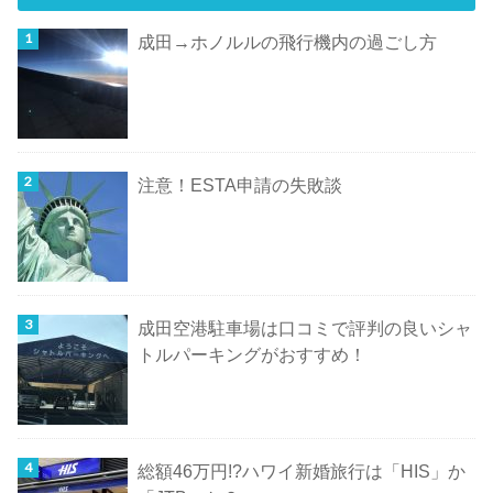
成田→ホノルルの飛行機内の過ごし方
注意！ESTA申請の失敗談
成田空港駐車場は口コミで評判の良いシャ
トルパーキングがおすすめ！
総額46万円!?ハワイ新婚旅行は「HIS」か