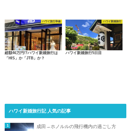
ハワイ旅行準備
ハワイ新婚旅行
総額46万円!?ハワイ新婚旅行は
ハワイ新婚旅行5日目
「HIS」か「JTB」か？
ハワイ新婚旅行記 人気の記事
成田→ホノルルの飛行機内の過ごし方