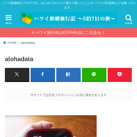
ハワイ新婚旅行ブログです。はじめてのハワイ旅行で困ったことやハワイの豆知識などを綴ってい
ます。
menu
search
ハワイ旅行前はESTA申請にご注意を！
HOME
alohadata
alohadata
当サイトでは広告プロモーションを含む場合があります