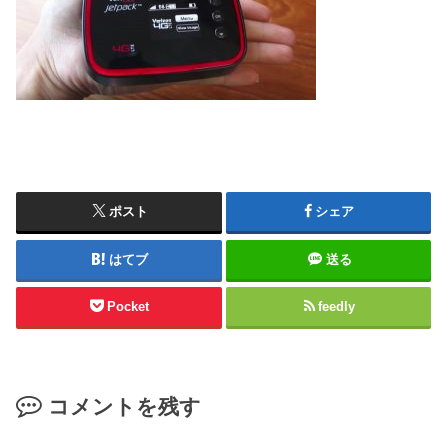
ポスト
シェア
はてブ
送る
Pocket
feedly
コメントを残す