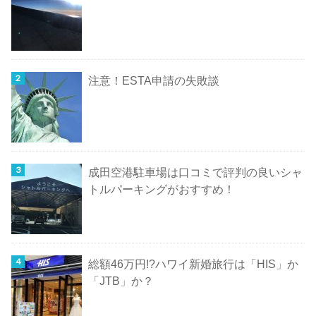
注意！ESTA申請の失敗談
成田空港駐車場は口コミで評判の良いシャ
トルパーキングがおすすめ！
総額46万円!?ハワイ新婚旅行は「HIS」か
「JTB」か？