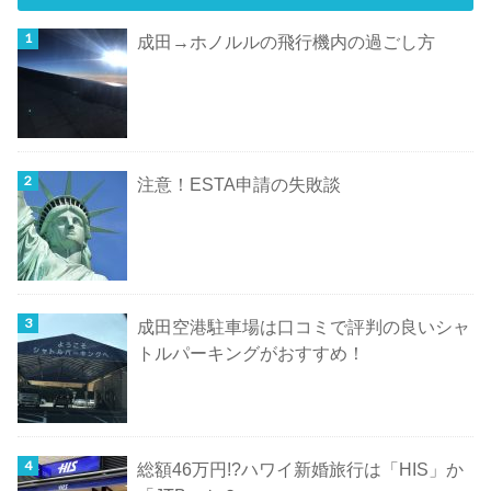
成田→ホノルルの飛行機内の過ごし方
注意！ESTA申請の失敗談
成田空港駐車場は口コミで評判の良いシャ
トルパーキングがおすすめ！
総額46万円!?ハワイ新婚旅行は「HIS」か