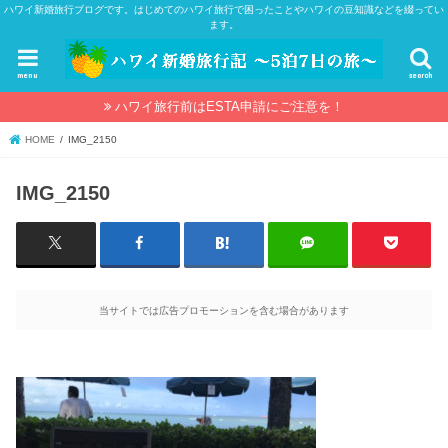
ハワイ新婚旅行ブログです。はじめてのハワイ旅行で困ったことやハワイの豆知識などを綴ってい
ます。
menu
search
ハワイ旅行前はESTA申請にご注意を！
HOME
IMG_2150
IMG_2150
当サイトでは広告プロモーションを含む場合があります