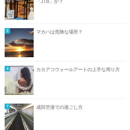
「JTB」か？
マカハは危険な場所？
カカアコウォールアートの上手な周り方
成田空港での過ごし方