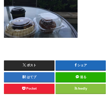
ポスト
シェア
はてブ
送る
Pocket
feedly