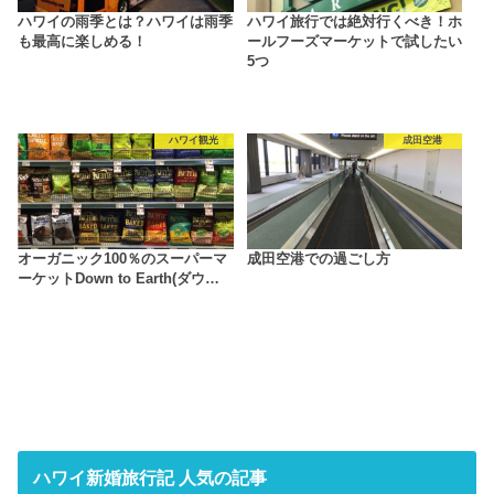
ハワイの雨季とは？ハワイは雨季
ハワイ旅行では絶対行くべき！ホ
も最高に楽しめる！
ールフーズマーケットで試したい
5つ
ハワイ観光
成田空港
オーガニック100％のスーパーマ
成田空港での過ごし方
ーケットDown to Earth(ダウ…
ハワイ新婚旅行記 人気の記事