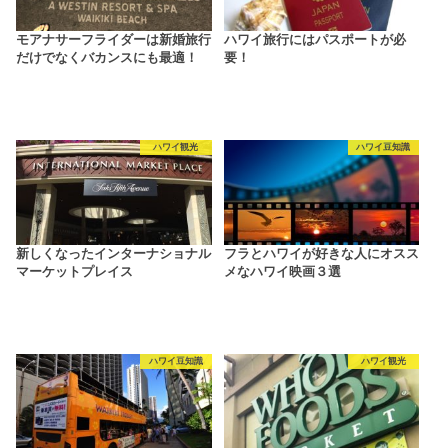
モアナサーフライダーは新婚旅行
ハワイ旅行にはパスポートが必
だけでなくバカンスにも最適！
要！
ハワイ観光
ハワイ豆知識
新しくなったインターナショナル
フラとハワイが好きな人にオスス
マーケットプレイス
メなハワイ映画３選
ハワイ豆知識
ハワイ観光