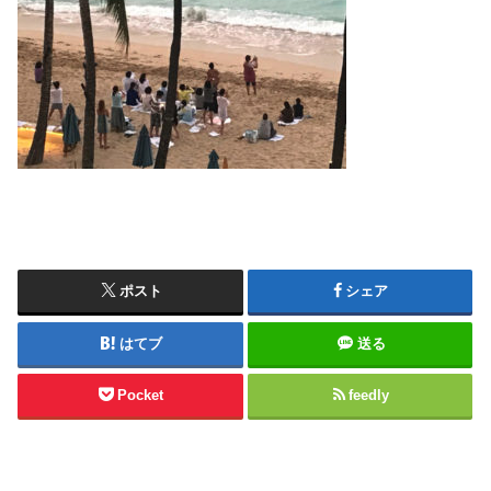
ポスト
シェア
はてブ
送る
Pocket
feedly