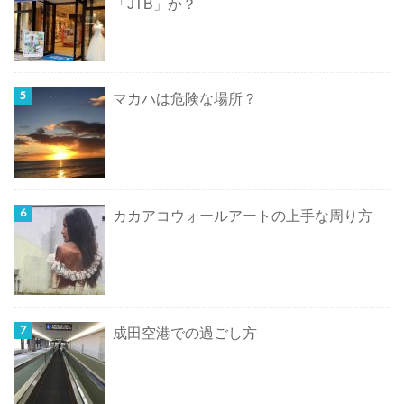
「JTB」か？
マカハは危険な場所？
カカアコウォールアートの上手な周り方
成田空港での過ごし方