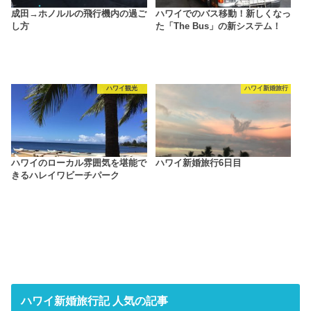
成田→ホノルルの飛行機内の過ご
ハワイでのバス移動！新しくなっ
し方
た「The Bus」の新システム！
ハワイ観光
ハワイ新婚旅行
ハワイのローカル雰囲気を堪能で
ハワイ新婚旅行6日目
きるハレイワビーチパーク
ハワイ新婚旅行記 人気の記事