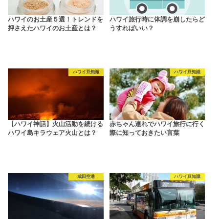
ハワイのお土産５選！トレンドを
ハワイ旅行時に体調を崩したらど
押さえたハワイのお土産とは？
うすればいい？
ハワイ豆知識
ハワイ豆知識
【ハワイ神話】火山活動を続ける
赤ちゃん連れでハワイ旅行に行く
ハワイ島キラウェア火山とは？
際に知っておきたい言葉
成田空港
ハワイ豆知識