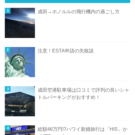
成田→ホノルルの飛行機内の過ごし方
注意！ESTA申請の失敗談
成田空港駐車場は口コミで評判の良いシャ
トルパーキングがおすすめ！
総額46万円!?ハワイ新婚旅行は「HIS」か