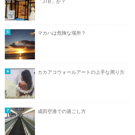
「JTB」か？
マカハは危険な場所？
カカアコウォールアートの上手な周り方
成田空港での過ごし方