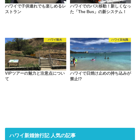
ハワイで子供連れでも楽しめるレ
ハワイでのバス移動！新しくなっ
ストラン
た「The Bus」の新システム！
ハワイ観光
ハワイ豆知識
VIPツアーの魅力と注意点につい
ハワイで日焼け止めの持ち込みが
て
禁止!?
ハワイ新婚旅行記 人気の記事