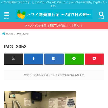
ハワイ新婚旅行ブログです。はじめてのハワイ旅行で困ったことやハワイの豆知識などを綴ってい
ます。
menu
search
ハワイ旅行前はESTA申請にご注意を！
HOME
IMG_2052
IMG_2052
当サイトでは広告プロモーションを含む場合があります