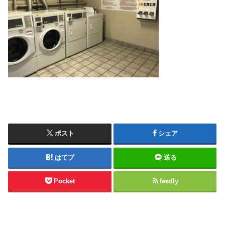
ポスト
シェア
はてブ
送る
Pocket
feedly