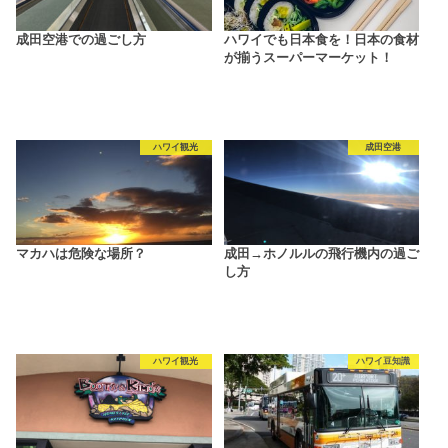
成田空港での過ごし方
ハワイでも日本食を！日本の食材
が揃うスーパーマーケット！
ハワイ観光
成田空港
マカハは危険な場所？
成田→ホノルルの飛行機内の過ご
し方
ハワイ観光
ハワイ豆知識