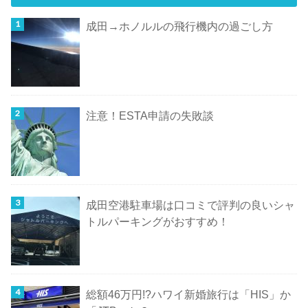
成田→ホノルルの飛行機内の過ごし方
注意！ESTA申請の失敗談
成田空港駐車場は口コミで評判の良いシャ
トルパーキングがおすすめ！
総額46万円!?ハワイ新婚旅行は「HIS」か