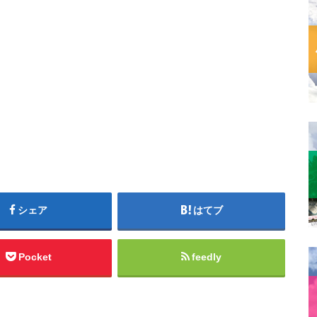
シェア
はてブ
Pocket
feedly