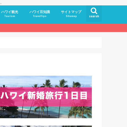
す。
ハワイ観光
ハワイ豆知識
サイトマップ
Tourism
TravelTips
Sitemap
search