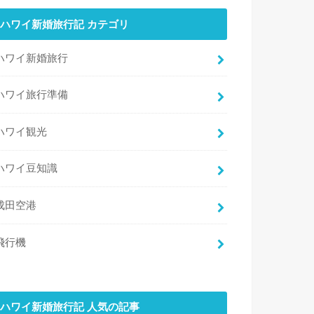
ハワイ新婚旅行記 カテゴリ
ハワイ新婚旅行
ハワイ旅行準備
ハワイ観光
ハワイ豆知識
成田空港
飛行機
ハワイ新婚旅行記 人気の記事