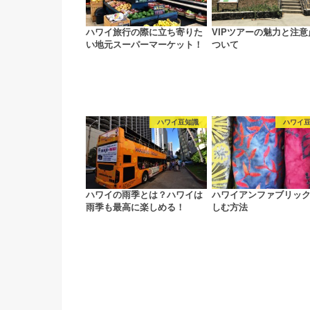
ハワイ旅行の際に立ち寄りた
VIPツアーの魅力と注意
い地元スーパーマーケット！
ついて
ハワイ豆知識
ハワイ
ハワイの雨季とは？ハワイは
ハワイアンファブリッ
雨季も最高に楽しめる！
しむ方法