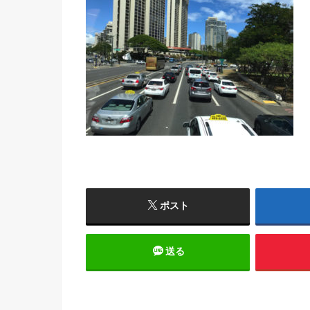
ポスト
送る