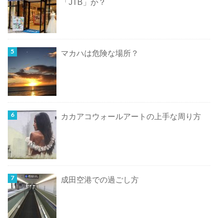
「JTB」か？
マカハは危険な場所？
カカアコウォールアートの上手な周り方
成田空港での過ごし方