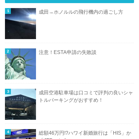
成田→ホノルルの飛行機内の過ごし方
注意！ESTA申請の失敗談
成田空港駐車場は口コミで評判の良いシャ
トルパーキングがおすすめ！
総額46万円!?ハワイ新婚旅行は「HIS」か