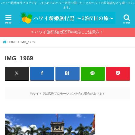
ハワイ新婚旅行ブログです。はじめてのハワイ旅行で困ったことやハワイの豆知識などを綴ってい
ます。
menu
search
ハワイ旅行前はESTA申請にご注意を！
HOME
IMG_1969
IMG_1969
当サイトでは広告プロモーションを含む場合があります