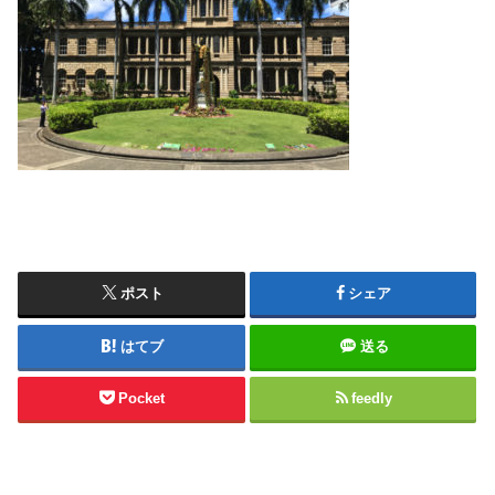
ポスト
シェア
はてブ
送る
Pocket
feedly