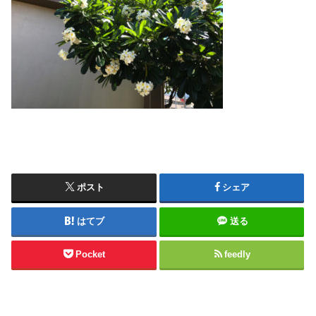
ポスト
シェア
はてブ
送る
Pocket
feedly