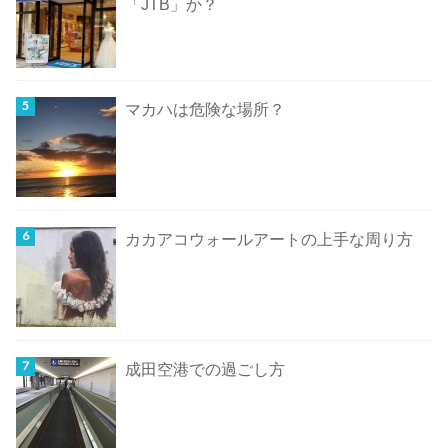
「JTB」か？
マカハは危険な場所？
カカアコウォールアートの上手な周り方
成田空港での過ごし方