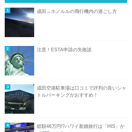
成田→ホノルルの飛行機内の過ごし方
注意！ESTA申請の失敗談
成田空港駐車場は口コミで評判の良いシャ
トルパーキングがおすすめ！
総額46万円!?ハワイ新婚旅行は「HIS」か