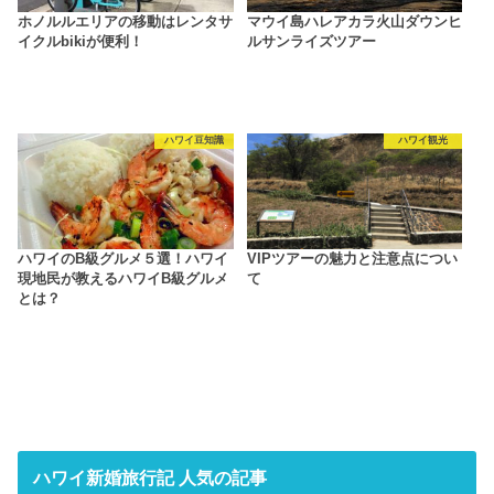
ホノルルエリアの移動はレンタサ
マウイ島ハレアカラ火山ダウンヒ
イクルbikiが便利！
ルサンライズツアー
ハワイ豆知識
ハワイ観光
ハワイのB級グルメ５選！ハワイ
VIPツアーの魅力と注意点につい
現地民が教えるハワイB級グルメ
て
とは？
ハワイ新婚旅行記 人気の記事