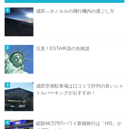
成田→ホノルルの飛行機内の過ごし方
注意！ESTA申請の失敗談
成田空港駐車場は口コミで評判の良いシャ
トルパーキングがおすすめ！
総額46万円!?ハワイ新婚旅行は「HIS」か