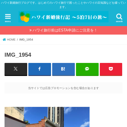
ハワイ新婚旅行ブログです。はじめてのハワイ旅行で困ったことやハワイの豆知識などを綴ってい
ます。
menu
search
ハワイ旅行前はESTA申請にご注意を！
HOME
IMG_1954
IMG_1954
当サイトでは広告プロモーションを含む場合があります