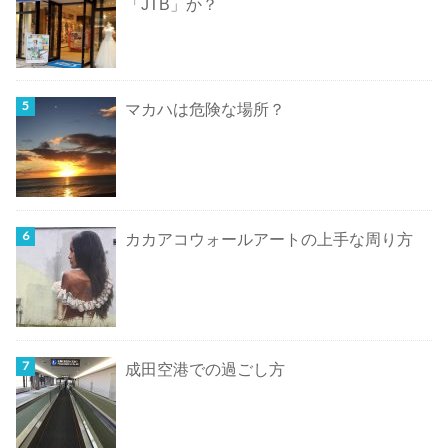
「JTB」か？
マカハは危険な場所？
カカアコウォールアートの上手な周り方
成田空港での過ごし方