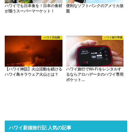
ハワイでも日本食を！日本の食材
便利なソフトバンクのアメリカ放
が揃うスーパーマーケット！
題
ハワイ豆知識
ハワイ旅行準備
【ハワイ神話】火山活動を続ける
ハワイ旅行でWi-Fiをレンタルす
ハワイ島キラウェア火山とは？
るならアロハデータのハワイ専用
ポケット…
ハワイ新婚旅行記 人気の記事