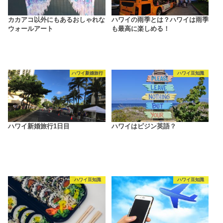
カカアコ以外にもあるおしゃれな
ハワイの雨季とは？ハワイは雨季
ウォールアート
も最高に楽しめる！
ハワイ新婚旅行
ハワイ豆知識
ハワイ新婚旅行1日目
ハワイはピジン英語？
ハワイ豆知識
ハワイ豆知識