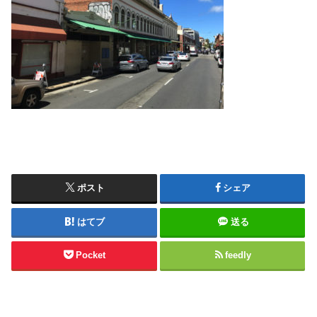
ポスト
シェア
はてブ
送る
Pocket
feedly