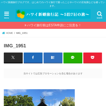
ハワイ新婚旅行ブログです。はじめてのハワイ旅行で困ったことやハワイの豆知識などを綴ってい
ます。
menu
search
ハワイ旅行前はESTA申請にご注意を！
HOME
IMG_1951
IMG_1951
当サイトでは広告プロモーションを含む場合があります