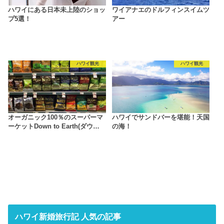
ハワイにある日本未上陸のショッ
ワイアナエのドルフィンスイムツ
プ5選！
アー
ハワイ観光
ハワイ観光
オーガニック100％のスーパーマ
ハワイでサンドバーを堪能！天国
ーケットDown to Earth(ダウ…
の海！
ハワイ新婚旅行記 人気の記事