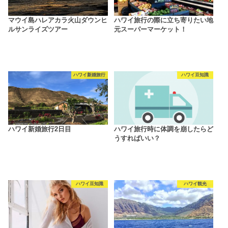
マウイ島ハレアカラ火山ダウンヒ
ハワイ旅行の際に立ち寄りたい地
ルサンライズツアー
元スーパーマーケット！
ハワイ新婚旅行
ハワイ豆知識
ハワイ新婚旅行2日目
ハワイ旅行時に体調を崩したらど
うすればいい？
ハワイ豆知識
ハワイ観光