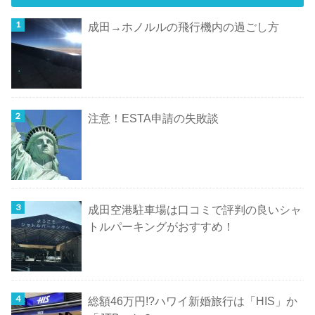
成田→ホノルルの飛行機内の過ごし方
注意！ESTA申請の失敗談
成田空港駐車場は口コミで評判の良いシャ
トルパーキングがおすすめ！
総額46万円!?ハワイ新婚旅行は「HIS」か