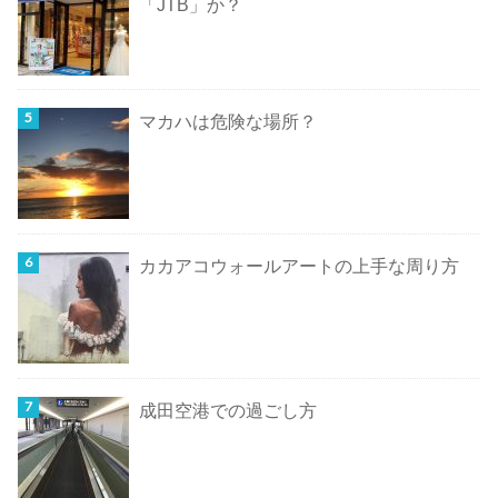
「JTB」か？
マカハは危険な場所？
カカアコウォールアートの上手な周り方
成田空港での過ごし方