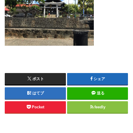
ポスト
シェア
はてブ
送る
Pocket
feedly