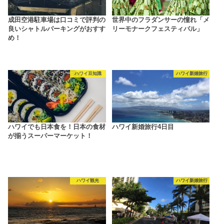
成田空港駐車場は口コミで評判の
世界中のフラダンサーの憧れ「メ
良いシャトルパーキングがおすす
リーモナークフェスティバル」
め！
ハワイ豆知識
ハワイ新婚旅行
ハワイでも日本食を！日本の食材
ハワイ新婚旅行4日目
が揃うスーパーマーケット！
ハワイ観光
ハワイ新婚旅行