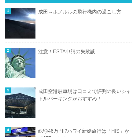
成田→ホノルルの飛行機内の過ごし方
注意！ESTA申請の失敗談
成田空港駐車場は口コミで評判の良いシャ
トルパーキングがおすすめ！
総額46万円!?ハワイ新婚旅行は「HIS」か