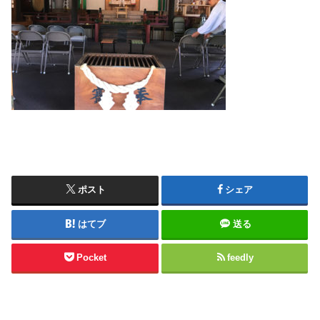
ポスト
シェア
はてブ
送る
Pocket
feedly