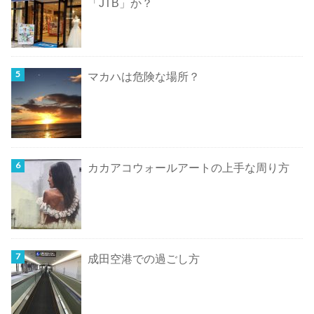
「JTB」か？
マカハは危険な場所？
カカアコウォールアートの上手な周り方
成田空港での過ごし方