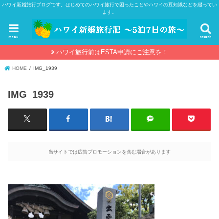
ハワイ新婚旅行ブログです。はじめてのハワイ旅行で困ったことやハワイの豆知識などを綴ってい
ます。
menu
search
ハワイ旅行前はESTA申請にご注意を！
HOME
IMG_1939
IMG_1939
当サイトでは広告プロモーションを含む場合があります