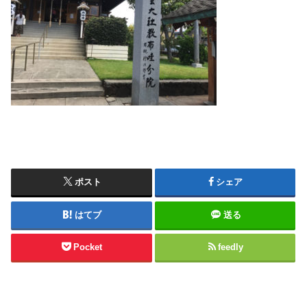
ポスト
シェア
はてブ
送る
Pocket
feedly