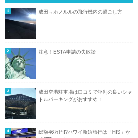
成田→ホノルルの飛行機内の過ごし方
注意！ESTA申請の失敗談
成田空港駐車場は口コミで評判の良いシャ
トルパーキングがおすすめ！
総額46万円!?ハワイ新婚旅行は「HIS」か