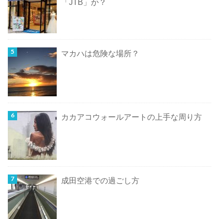
「JTB」か？
マカハは危険な場所？
カカアコウォールアートの上手な周り方
成田空港での過ごし方