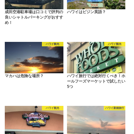
成田空港駐車場は口コミで評判の
ハワイはピジン英語？
良いシャトルパーキングがおすす
め！
ハワイ観光
ハワイ観光
マカハは危険な場所？
ハワイ旅行では絶対行くべき！ホ
ールフーズマーケットで試したい
5つ
ハワイ観光
ハワイ新婚旅行