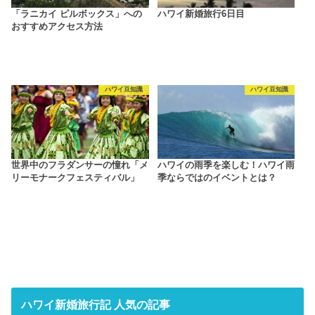
「ラニカイ ピルボックス」への
ハワイ新婚旅行6日目
おすすめアクセス方法
ハワイ豆知識
ハワイ豆知識
世界中のフラダンサーの憧れ「メ
ハワイの雨季を楽しむ！ハワイ雨
リーモナークフェスティバル」
季ならではのイベントとは？
ハワイ新婚旅行記 人気の記事