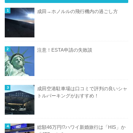
成田→ホノルルの飛行機内の過ごし方
注意！ESTA申請の失敗談
成田空港駐車場は口コミで評判の良いシャ
トルパーキングがおすすめ！
総額46万円!?ハワイ新婚旅行は「HIS」か