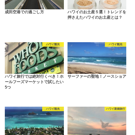
成田空港での過ごし方
ハワイのお土産５選！トレンドを
押さえたハワイのお土産とは？
ハワイ観光
ハワイ観光
ハワイ旅行では絶対行くべき！ホ
サーファーの聖地！ノースショア
ールフーズマーケットで試したい
5つ
ハワイ観光
ハワイ新婚旅行