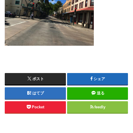
ポスト
シェア
はてブ
送る
Pocket
feedly