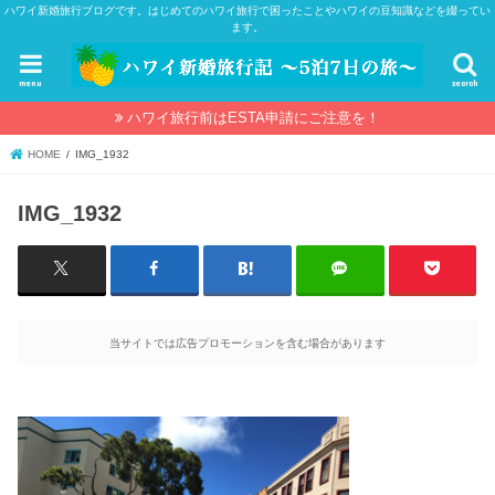
ハワイ新婚旅行ブログです。はじめてのハワイ旅行で困ったことやハワイの豆知識などを綴ってい
ます。
menu
search
ハワイ旅行前はESTA申請にご注意を！
HOME
IMG_1932
IMG_1932
当サイトでは広告プロモーションを含む場合があります