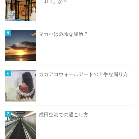
「JTB」か？
マカハは危険な場所？
カカアコウォールアートの上手な周り方
成田空港での過ごし方