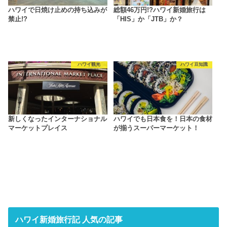
ハワイで日焼け止めの持ち込みが
総額46万円!?ハワイ新婚旅行は
禁止!?
「HIS」か「JTB」か？
ハワイ観光
ハワイ豆知識
新しくなったインターナショナル
ハワイでも日本食を！日本の食材
マーケットプレイス
が揃うスーパーマーケット！
ハワイ新婚旅行記 人気の記事