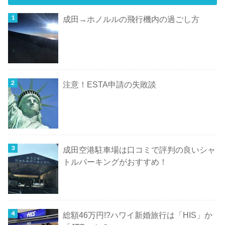
成田→ホノルルの飛行機内の過ごし方
注意！ESTA申請の失敗談
成田空港駐車場は口コミで評判の良いシャ
トルパーキングがおすすめ！
総額46万円!?ハワイ新婚旅行は「HIS」か