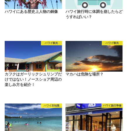
ハワイにある歴史上人物の銅像
ハワイ旅行時に体調を崩したらど
うすればいい？
ハワイ観光
ハワイ観光
カフクはガーリックシュリンプだ
マカハは危険な場所？
けではない！ノースショア周辺の
楽しみ方を紹介！
ハワイ豆知識
ハワイ旅行準備