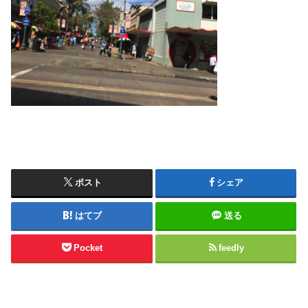
ポスト
シェア
はてブ
送る
Pocket
feedly