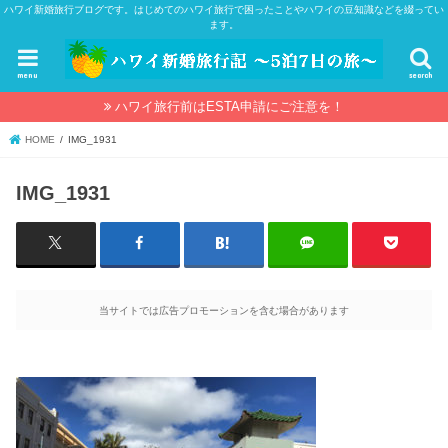
ハワイ新婚旅行ブログです。はじめてのハワイ旅行で困ったことやハワイの豆知識などを綴ってい
ます。
menu
search
ハワイ旅行前はESTA申請にご注意を！
HOME
IMG_1931
IMG_1931
当サイトでは広告プロモーションを含む場合があります