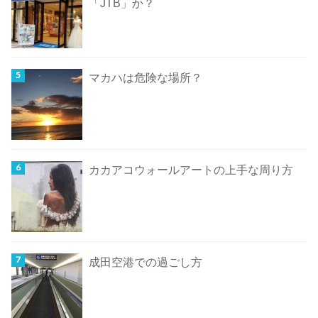
「JTB」か？
マカハは危険な場所？
カカアコウォールアートの上手な周り方
成田空港での過ごし方