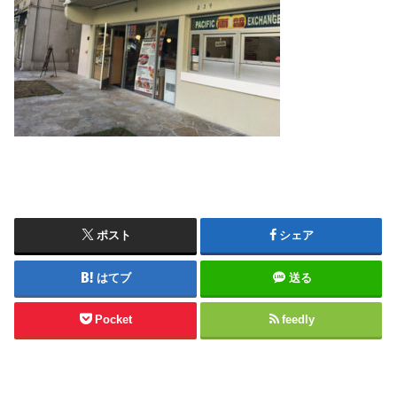
ポスト
シェア
はてブ
送る
Pocket
feedly