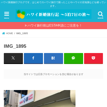
ハワイ新婚旅行ブログです。はじめてのハワイ旅行で困ったことやハワイの豆知識などを綴ってい
ます。
menu
search
ハワイ旅行前はESTA申請にご注意を！
HOME
IMG_1895
IMG_1895
当サイトでは広告プロモーションを含む場合があります