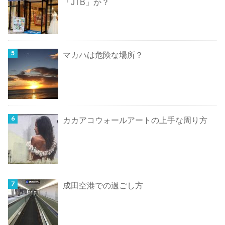
「JTB」か？
マカハは危険な場所？
カカアコウォールアートの上手な周り方
成田空港での過ごし方