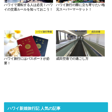
ハワイで運転する人は必見！ハワ
ハワイ旅行の際に立ち寄りたい地
イの交通ルールを知っておこう！
元スーパーマーケット！
ハワイ旅行準備
成田空港
ハワイ旅行にはパスポートが必
成田空港での過ごし方
要！
ハワイ新婚旅行記 人気の記事