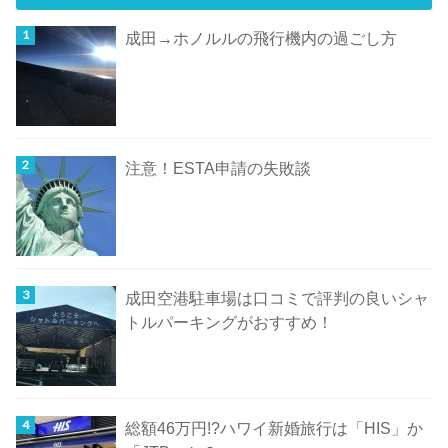
成田→ホノルルの飛行機内の過ごし方
注意！ESTA申請の失敗談
成田空港駐車場は口コミで評判の良いシャ
トルパーキングがおすすめ！
総額46万円!?ハワイ新婚旅行は「HIS」か