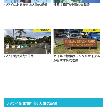
ハワイにある歴史上人物の銅像
注意！ESTA申請の失敗談
ハワイ新婚旅行
ハワイ観光
ハワイ新婚旅行3日目
カイルア散策はレンタルサイクル
がおすすめな理由
ハワイ新婚旅行記 人気の記事