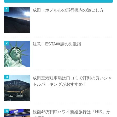
成田→ホノルルの飛行機内の過ごし方
注意！ESTA申請の失敗談
成田空港駐車場は口コミで評判の良いシャ
トルパーキングがおすすめ！
総額46万円!?ハワイ新婚旅行は「HIS」か