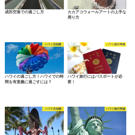
成田空港での過ごし方
カカアコウォールアートの上手な
周り方
ハワイ豆知識
ハワイ旅行準備
ハワイの過ごし方！ハワイでの時
ハワイ旅行にはパスポートが必
間を有意義に過ごすには？
要！
ハワイ豆知識
ハワイ旅行準備