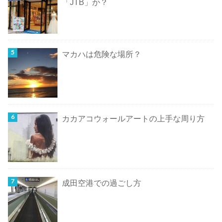
「JTB」か？
マカハは危険な場所？
カカアコウォールアートの上手な周り方
成田空港での過ごし方