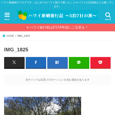
ハワイ新婚旅行ブログです。はじめてのハワイ旅行で困ったことやハワイの豆知識などを綴ってい
ます。
menu
search
ハワイ旅行前はESTA申請にご注意を！
HOME
IMG_1825
IMG_1825
当サイトでは広告プロモーションを含む場合があります