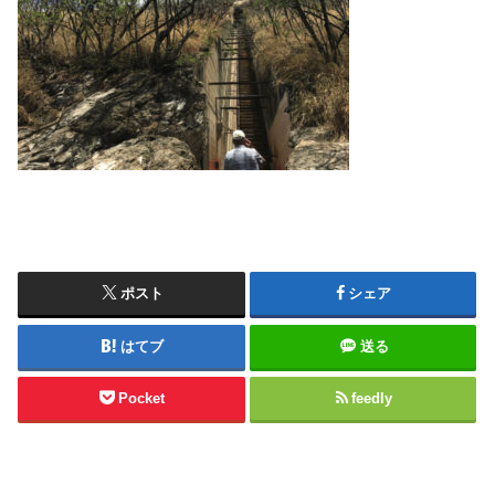
ポスト
シェア
はてブ
送る
Pocket
feedly