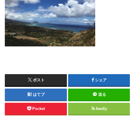
ポスト
シェア
はてブ
送る
Pocket
feedly