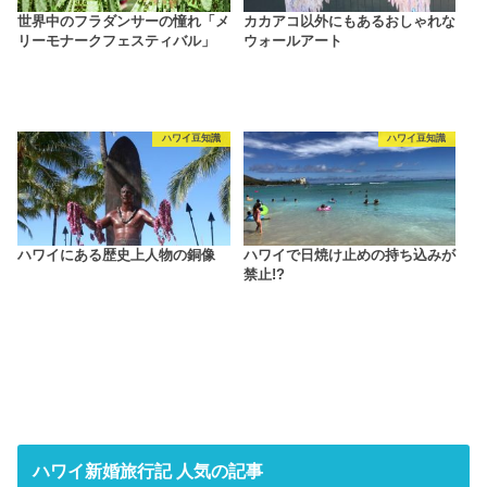
世界中のフラダンサーの憧れ「メ
カカアコ以外にもあるおしゃれな
リーモナークフェスティバル」
ウォールアート
ハワイ豆知識
ハワイ豆知識
ハワイにある歴史上人物の銅像
ハワイで日焼け止めの持ち込みが
禁止!?
ハワイ新婚旅行記 人気の記事