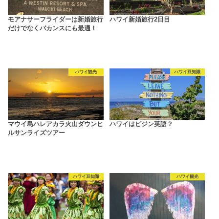
モアナサーフライダーは新婚旅行
ハワイ新婚旅行2日目
だけでなくバカンスにも最適！
ハワイ観光
ハワイ豆知識
マウイ島ハレアカラ火山ダウンヒ
ハワイはピジン英語？
ルサンライズツアー
ハワイ豆知識
ハワイ観光