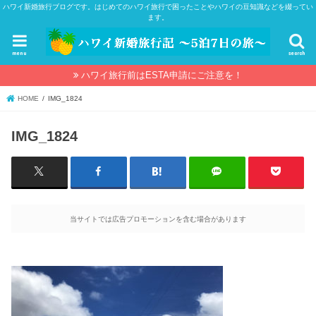
ハワイ新婚旅行ブログです。はじめてのハワイ旅行で困ったことやハワイの豆知識などを綴ってい
ます。
menu
search
ハワイ旅行前はESTA申請にご注意を！
HOME
IMG_1824
IMG_1824
当サイトでは広告プロモーションを含む場合があります