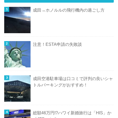
成田→ホノルルの飛行機内の過ごし方
注意！ESTA申請の失敗談
成田空港駐車場は口コミで評判の良いシャ
トルパーキングがおすすめ！
総額46万円!?ハワイ新婚旅行は「HIS」か