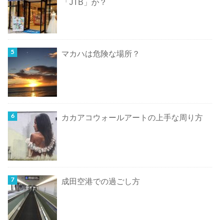
「JTB」か？
マカハは危険な場所？
カカアコウォールアートの上手な周り方
成田空港での過ごし方