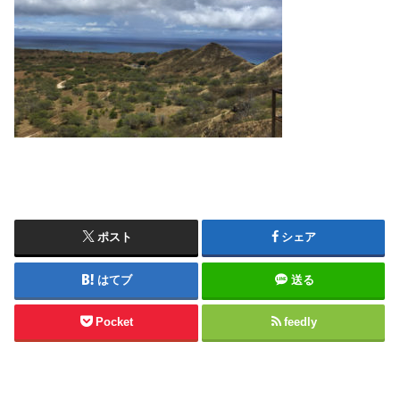
ポスト
シェア
はてブ
送る
Pocket
feedly