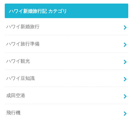
ハワイ新婚旅行記 カテゴリ
ハワイ新婚旅行
ハワイ旅行準備
ハワイ観光
ハワイ豆知識
成田空港
飛行機