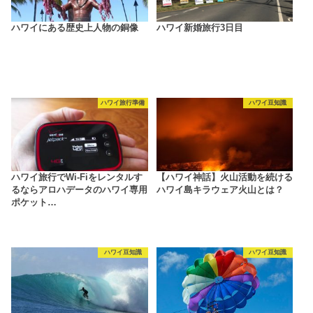
ハワイにある歴史上人物の銅像
ハワイ新婚旅行3日目
ハワイ旅行準備
ハワイ豆知識
ハワイ旅行でWi-Fiをレンタルす
【ハワイ神話】火山活動を続ける
るならアロハデータのハワイ専用
ハワイ島キラウェア火山とは？
ポケット…
ハワイ豆知識
ハワイ豆知識