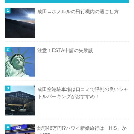
成田→ホノルルの飛行機内の過ごし方
注意！ESTA申請の失敗談
成田空港駐車場は口コミで評判の良いシャ
トルパーキングがおすすめ！
総額46万円!?ハワイ新婚旅行は「HIS」か