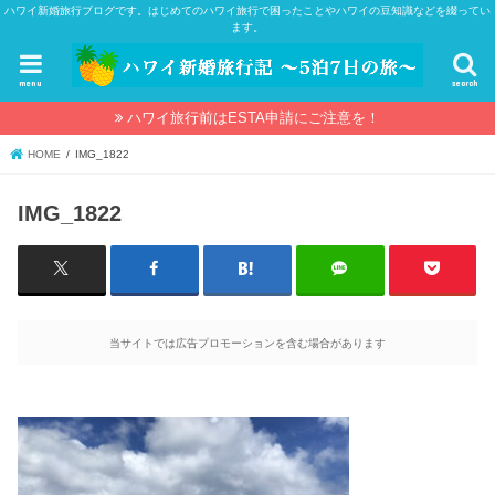
ハワイ新婚旅行ブログです。はじめてのハワイ旅行で困ったことやハワイの豆知識などを綴ってい
ます。
menu
search
ハワイ旅行前はESTA申請にご注意を！
HOME
IMG_1822
IMG_1822
当サイトでは広告プロモーションを含む場合があります