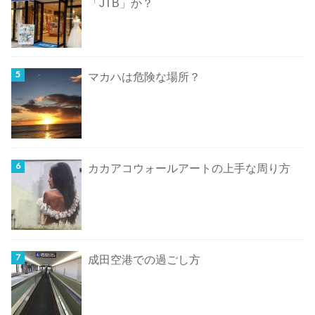
「JTB」か？
マカハは危険な場所？
カカアコウォールアートの上手な周り方
成田空港での過ごし方