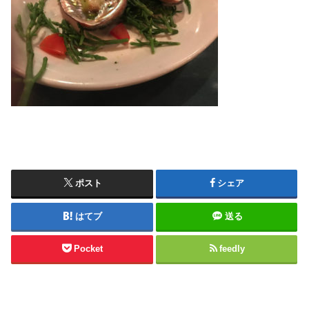
ポスト
シェア
はてブ
送る
Pocket
feedly