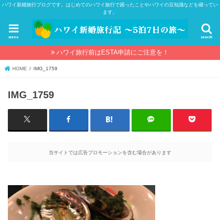
ハワイ新婚旅行ブログです。はじめてのハワイ旅行で困ったことやハワイの豆知識などを綴ってい
ます。
menu
search
ハワイ旅行前はESTA申請にご注意を！
HOME
IMG_1759
IMG_1759
当サイトでは広告プロモーションを含む場合があります