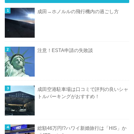
成田→ホノルルの飛行機内の過ごし方
注意！ESTA申請の失敗談
成田空港駐車場は口コミで評判の良いシャ
トルパーキングがおすすめ！
総額46万円!?ハワイ新婚旅行は「HIS」か