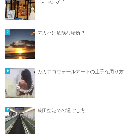
「JTB」か？
マカハは危険な場所？
カカアコウォールアートの上手な周り方
成田空港での過ごし方