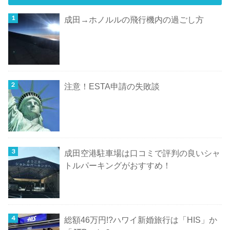
成田→ホノルルの飛行機内の過ごし方
注意！ESTA申請の失敗談
成田空港駐車場は口コミで評判の良いシャ
トルパーキングがおすすめ！
総額46万円!?ハワイ新婚旅行は「HIS」か