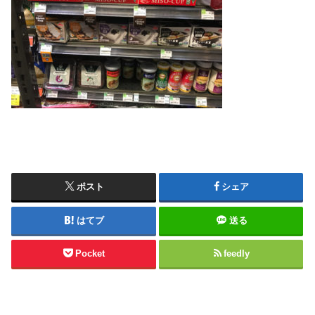
ポスト
シェア
はてブ
送る
Pocket
feedly