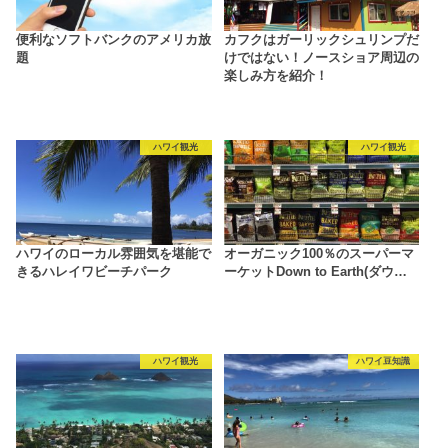
便利なソフトバンクのアメリカ放
カフクはガーリックシュリンプだ
題
けではない！ノースショア周辺の
楽しみ方を紹介！
ハワイ観光
ハワイ観光
ハワイのローカル雰囲気を堪能で
オーガニック100％のスーパーマ
きるハレイワビーチパーク
ーケットDown to Earth(ダウ…
ハワイ観光
ハワイ豆知識