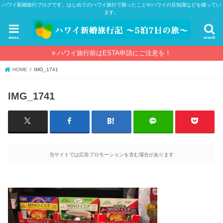
ハワイ新婚旅行ブログです。はじめてのハワイ旅行で困ったことやハワイの豆知識などを綴ってい
ます。
menu
search
ハワイ旅行前はESTA申請にご注意を！
HOME
IMG_1741
IMG_1741
当サイトでは広告プロモーションを含む場合があります