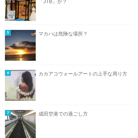
「JTB」か？
マカハは危険な場所？
カカアコウォールアートの上手な周り方
成田空港での過ごし方