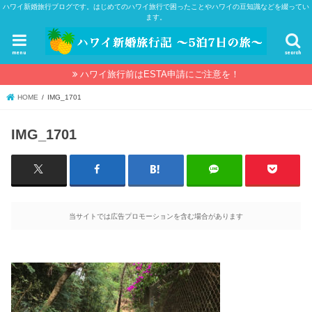
ハワイ新婚旅行ブログです。はじめてのハワイ旅行で困ったことやハワイの豆知識などを綴ってい
ます。
menu
search
ハワイ旅行前はESTA申請にご注意を！
HOME
IMG_1701
IMG_1701
当サイトでは広告プロモーションを含む場合があります