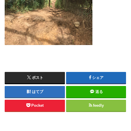
ポスト
シェア
はてブ
送る
Pocket
feedly