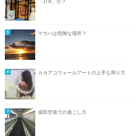
「JTB」か？
マカハは危険な場所？
カカアコウォールアートの上手な周り方
成田空港での過ごし方