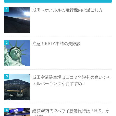
成田→ホノルルの飛行機内の過ごし方
注意！ESTA申請の失敗談
成田空港駐車場は口コミで評判の良いシャ
トルパーキングがおすすめ！
総額46万円!?ハワイ新婚旅行は「HIS」か