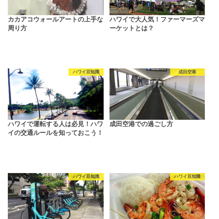
カカアコウォールアートの上手な
ハワイで大人気！ファーマーズマ
周り方
ーケットとは？
ハワイ豆知識
成田空港
ハワイで運転する人は必見！ハワ
成田空港での過ごし方
イの交通ルールを知っておこう！
ハワイ豆知識
ハワイ豆知識