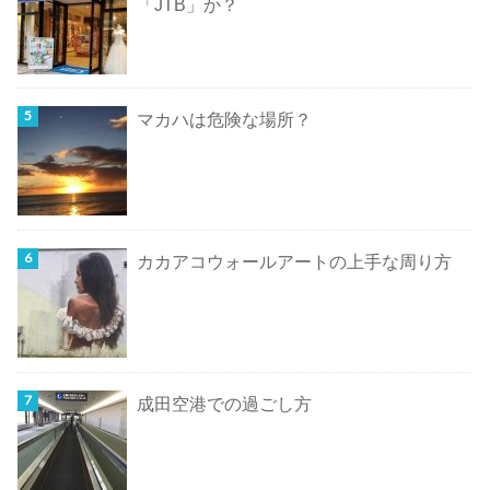
「JTB」か？
マカハは危険な場所？
カカアコウォールアートの上手な周り方
成田空港での過ごし方