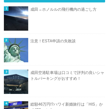
成田→ホノルルの飛行機内の過ごし方
注意！ESTA申請の失敗談
成田空港駐車場は口コミで評判の良いシャ
トルパーキングがおすすめ！
総額46万円!?ハワイ新婚旅行は「HIS」か