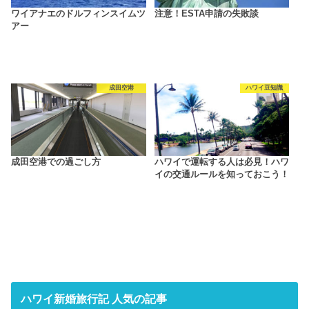
ワイアナエのドルフィンスイムツ
注意！ESTA申請の失敗談
アー
成田空港
ハワイ豆知識
成田空港での過ごし方
ハワイで運転する人は必見！ハワ
イの交通ルールを知っておこう！
ハワイ新婚旅行記 人気の記事