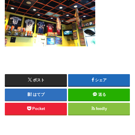
ポスト
シェア
はてブ
送る
Pocket
feedly