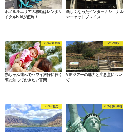
ホノルルエリアの移動はレンタサ
新しくなったインターナショナル
イクルbikiが便利！
マーケットプレイス
ハワイ豆知識
ハワイ観光
赤ちゃん連れでハワイ旅行に行く
VIPツアーの魅力と注意点につい
際に知っておきたい言葉
て
ハワイ観光
ハワイ旅行準備