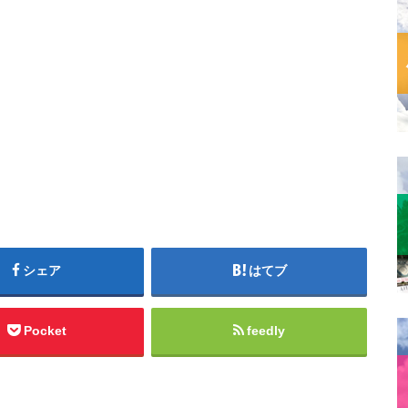
シェア
はてブ
Pocket
feedly