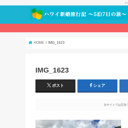
ハ
HOME
IMG_1623
IMG_1623
ポスト
シェア
当サイトでは広告