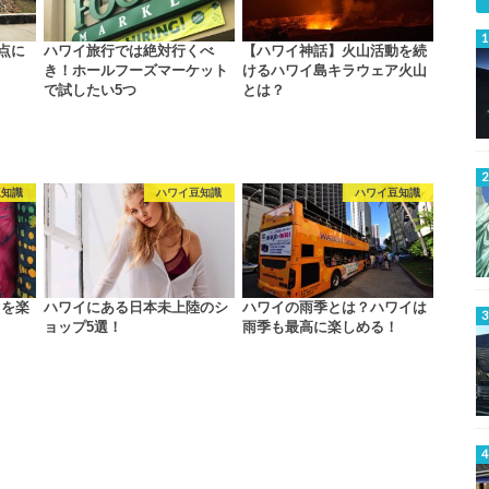
点に
ハワイ旅行では絶対行くべ
【ハワイ神話】火山活動を続
き！ホールフーズマーケット
けるハワイ島キラウェア火山
で試したい5つ
とは？
豆知識
ハワイ豆知識
ハワイ豆知識
クを楽
ハワイにある日本未上陸のシ
ハワイの雨季とは？ハワイは
ョップ5選！
雨季も最高に楽しめる！