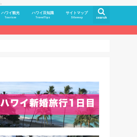
す。
ハワイ観光
ハワイ豆知識
サイトマップ
Tourism
TravelTips
Sitemap
search