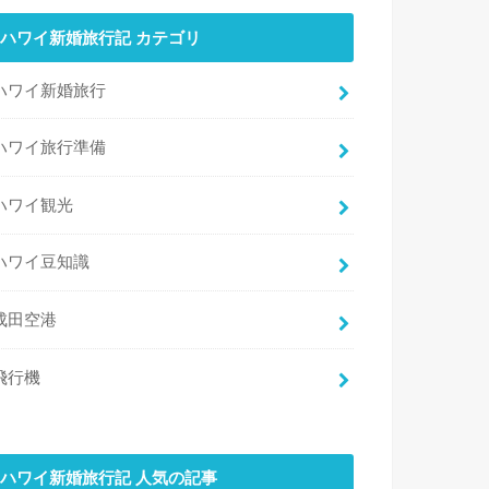
ハワイ新婚旅行記 カテゴリ
ハワイ新婚旅行
ハワイ旅行準備
ハワイ観光
ハワイ豆知識
成田空港
飛行機
ハワイ新婚旅行記 人気の記事