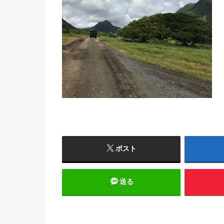
ポスト
送る