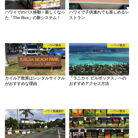
ハワイでのバス移動！新しくなっ
ハワイで子供連れでも楽しめるレ
た「The Bus」の新システム！
ストラン
ハワイ観光
ハワイ観光
カイルア散策はレンタルサイクル
「ラニカイ ピルボックス」への
がおすすめな理由
おすすめアクセス方法
ハワイ新婚旅行
ハワイ観光