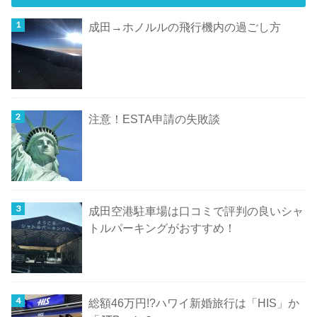
成田→ホノルルの飛行機内の過ごし方
注意！ESTA申請の失敗談
成田空港駐車場は口コミで評判の良いシャ
トルパーキングがおすすめ！
総額46万円!?ハワイ新婚旅行は「HIS」か