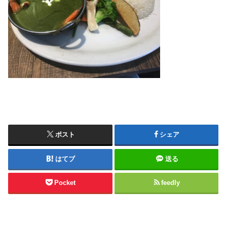
ポスト
シェア
はてブ
送る
Pocket
feedly