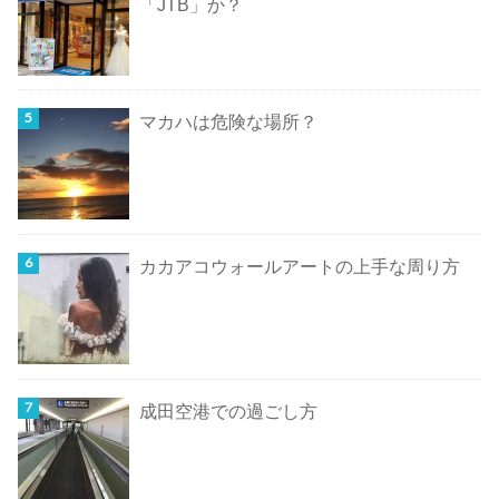
「JTB」か？
マカハは危険な場所？
カカアコウォールアートの上手な周り方
成田空港での過ごし方