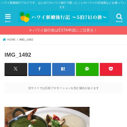
ハワイ新婚旅行ブログです。はじめてのハワイ旅行で困ったことやハワイの豆知識などを綴ってい
ます。
menu
search
ハワイ旅行前はESTA申請にご注意を！
HOME
IMG_1492
IMG_1492
当サイトでは広告プロモーションを含む場合があります