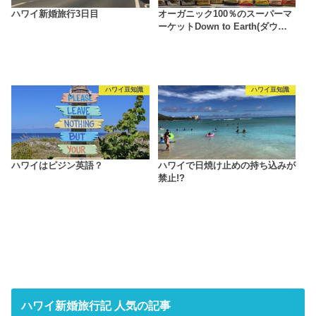
ハワイ新婚旅行3日目
オーガニック100％のスーパーマ
ーケットDown to Earth(ダウ…
ハワイ豆知識
ハワイ豆知識
ハワイはピジン英語？
ハワイで日焼け止めの持ち込みが
禁止!?
ハワイ新婚旅行記 人気の記事