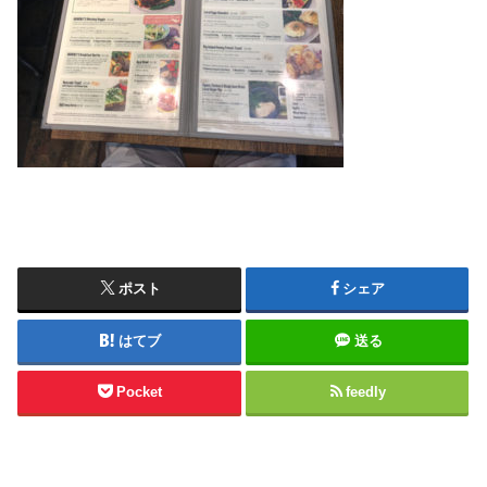
ポスト
シェア
はてブ
送る
Pocket
feedly