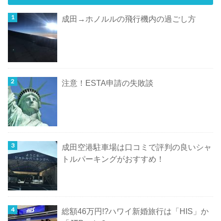
成田→ホノルルの飛行機内の過ごし方
注意！ESTA申請の失敗談
成田空港駐車場は口コミで評判の良いシャ
トルパーキングがおすすめ！
総額46万円!?ハワイ新婚旅行は「HIS」か