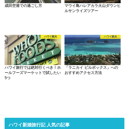
成田空港での過ごし方
マウイ島ハレアカラ火山ダウンヒ
ルサンライズツアー
ハワイ観光
ハワイ観光
ハワイ旅行では絶対行くべき！ホ
「ラニカイ ピルボックス」への
ールフーズマーケットで試したい
おすすめアクセス方法
5つ
ハワイ新婚旅行記 人気の記事