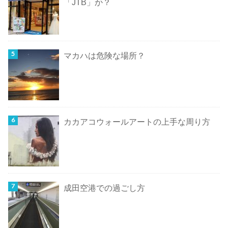
「JTB」か？
マカハは危険な場所？
カカアコウォールアートの上手な周り方
成田空港での過ごし方