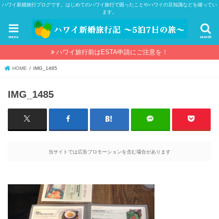
ハワイ新婚旅行ブログです。はじめてのハワイ旅行で困ったことやハワイの豆知識などを綴ってい
ます。
menu
search
ハワイ旅行前はESTA申請にご注意を！
HOME
IMG_1485
IMG_1485
当サイトでは広告プロモーションを含む場合があります