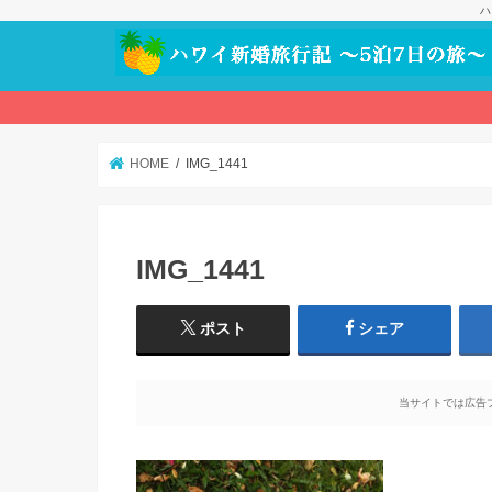
ハ
HOME
IMG_1441
IMG_1441
ポスト
シェア
当サイトでは広告