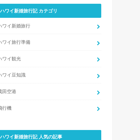
ハワイ新婚旅行記 カテゴリ
ハワイ新婚旅行
ハワイ旅行準備
ハワイ観光
ハワイ豆知識
成田空港
飛行機
ハワイ新婚旅行記 人気の記事