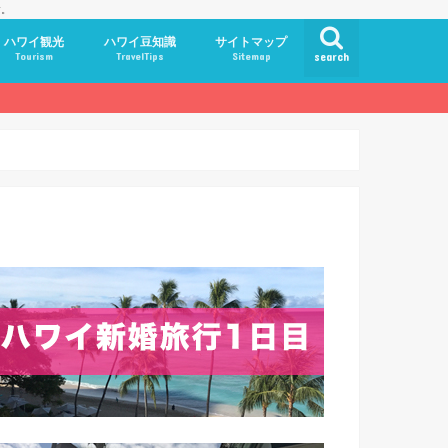
す。
ハワイ観光
ハワイ豆知識
サイトマップ
Tourism
TravelTips
Sitemap
search