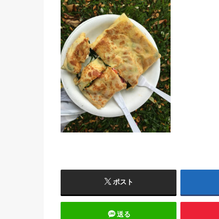
ポスト
送る