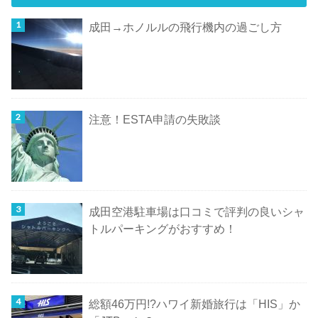
成田→ホノルルの飛行機内の過ごし方
注意！ESTA申請の失敗談
成田空港駐車場は口コミで評判の良いシャ
トルパーキングがおすすめ！
総額46万円!?ハワイ新婚旅行は「HIS」か