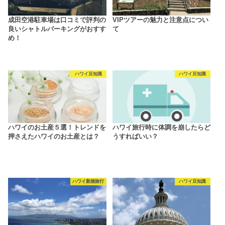
成田空港駐車場は口コミで評判の
VIPツアーの魅力と注意点につい
良いシャトルパーキングがおすす
て
め！
ハワイ豆知識
ハワイ豆知識
ハワイのお土産５選！トレンドを
ハワイ旅行時に体調を崩したらど
押さえたハワイのお土産とは？
うすればいい？
ハワイ新婚旅行
ハワイ豆知識