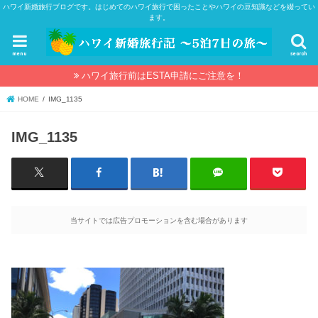
ハワイ新婚旅行ブログです。はじめてのハワイ旅行で困ったことやハワイの豆知識などを綴ってい
ます。
menu
search
ハワイ旅行前はESTA申請にご注意を！
HOME
IMG_1135
IMG_1135
当サイトでは広告プロモーションを含む場合があります