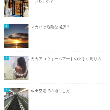
「JTB」か？
マカハは危険な場所？
カカアコウォールアートの上手な周り方
成田空港での過ごし方