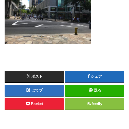
ポスト
シェア
はてブ
送る
Pocket
feedly