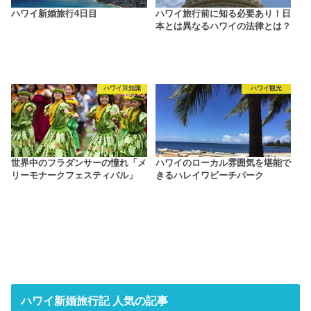
ハワイ新婚旅行4日目
ハワイ旅行前に知る必要あり！日
本とは異なるハワイの法律とは？
ハワイ豆知識
ハワイ観光
世界中のフラダンサーの憧れ「メ
ハワイのローカル雰囲気を堪能で
リーモナークフェスティバル」
きるハレイワビーチパーク
ハワイ新婚旅行記 人気の記事