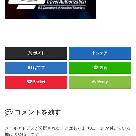
ポスト
シェア
はてブ
送る
Pocket
feedly
コメントを残す
メールアドレスが公開されることはありません。
※
が付いている
欄は必須項目です