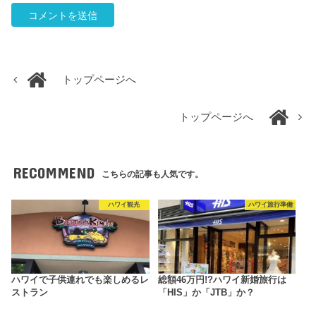
トップページへ
トップページへ
RECOMMEND
こちらの記事も人気です。
ハワイ観光
ハワイ旅行準備
ハワイで子供連れでも楽しめるレ
総額46万円!?ハワイ新婚旅行は
ストラン
「HIS」か「JTB」か？