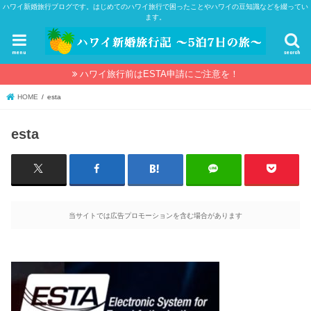
ハワイ新婚旅行ブログです。はじめてのハワイ旅行で困ったことやハワイの豆知識などを綴ってい
ます。
menu
search
ハワイ旅行前はESTA申請にご注意を！
HOME
esta
esta
当サイトでは広告プロモーションを含む場合があります