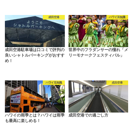
成田空港
ハワイ豆知識
成田空港駐車場は口コミで評判の
世界中のフラダンサーの憧れ「メ
良いシャトルパーキングがおすす
リーモナークフェスティバル」
め！
ハワイ豆知識
成田空港
ハワイの雨季とは？ハワイは雨季
成田空港での過ごし方
も最高に楽しめる！