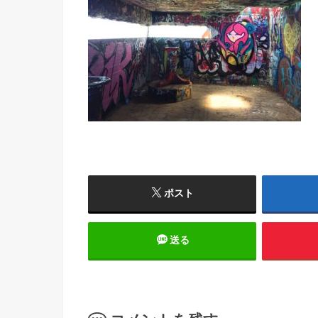
ポスト
送る