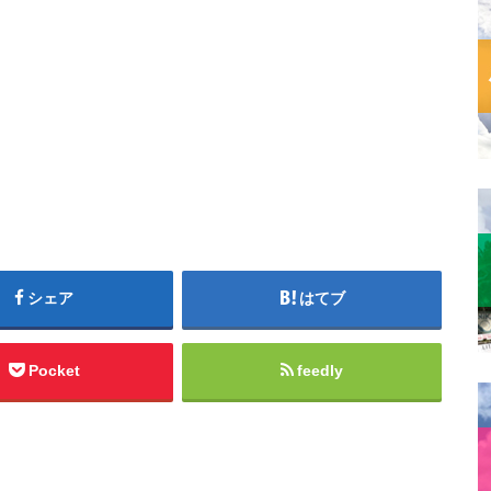
シェア
はてブ
Pocket
feedly