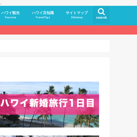
す。
ハワイ観光
ハワイ豆知識
サイトマップ
Tourism
TravelTips
Sitemap
search