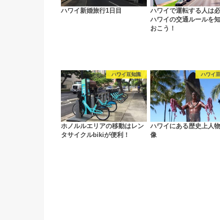
ハワイ新婚旅行1日目
ハワイで運転する人は
ハワイの交通ルールを
おこう！
ハワイ豆知識
ハワイ
ホノルルエリアの移動はレン
ハワイにある歴史上人
タサイクルbikiが便利！
像