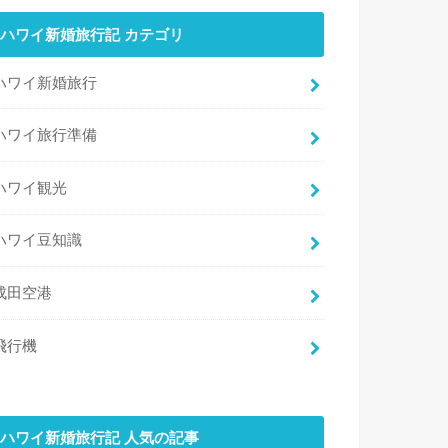
ハワイ新婚旅行記 カテゴリ
ハワイ新婚旅行
ハワイ旅行準備
ハワイ観光
ハワイ豆知識
成田空港
飛行機
ハワイ新婚旅行記 人気の記事