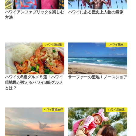
ハワイアンファブリックを楽しむ
ハワイにある歴史上人物の銅像
方法
ハワイ豆知識
ハワイ観光
ハワイのB級グルメ５選！ハワイ
サーファーの聖地！ノースショア
現地民が教えるハワイB級グルメ
とは？
ハワイ新婚旅行
ハワイ豆知識