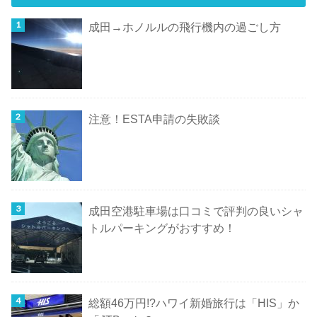
成田→ホノルルの飛行機内の過ごし方
注意！ESTA申請の失敗談
成田空港駐車場は口コミで評判の良いシャ
トルパーキングがおすすめ！
総額46万円!?ハワイ新婚旅行は「HIS」か