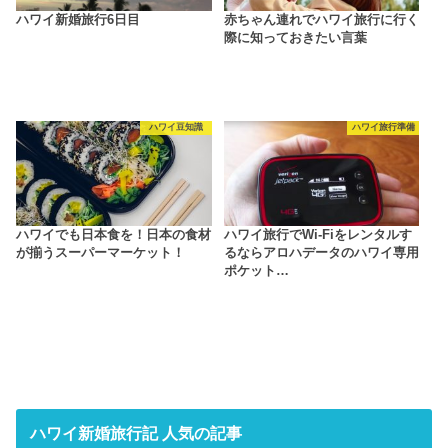
ハワイ新婚旅行6日目
赤ちゃん連れでハワイ旅行に行く
際に知っておきたい言葉
ハワイ豆知識
ハワイ旅行準備
ハワイでも日本食を！日本の食材
ハワイ旅行でWi-Fiをレンタルす
が揃うスーパーマーケット！
るならアロハデータのハワイ専用
ポケット…
ハワイ新婚旅行記 人気の記事