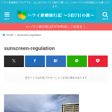
ハワイ新婚旅行ブログです。はじめてのハワイ旅行で困ったことやハワイの豆知識などを綴ってい
ます。
menu
search
ハワイ旅行前はESTA申請にご注意を！
HOME
sunscreen-regulation
sunscreen-regulation
当サイトでは広告プロモーションを含む場合があります