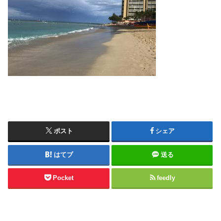
ポスト
シェア
はてブ
送る
Pocket
feedly