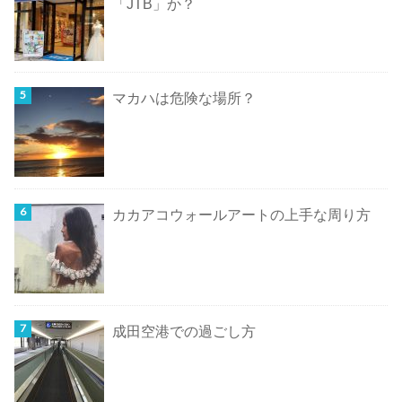
「JTB」か？
マカハは危険な場所？
カカアコウォールアートの上手な周り方
成田空港での過ごし方