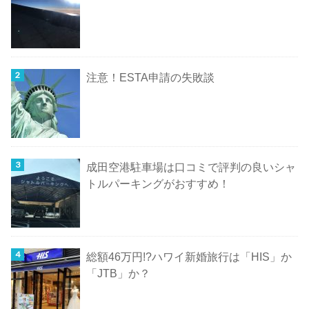
注意！ESTA申請の失敗談
成田空港駐車場は口コミで評判の良いシャ
トルパーキングがおすすめ！
総額46万円!?ハワイ新婚旅行は「HIS」か
「JTB」か？