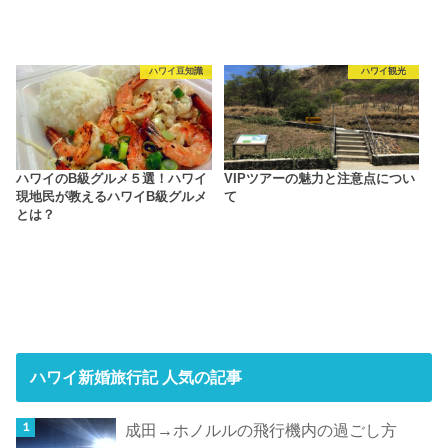
ハワイ豆知識
ハワイ観光
ハワイのB級グルメ５選！ハワイ
VIPツアーの魅力と注意点につい
現地民が教えるハワイB級グルメ
て
とは？
ハワイ新婚旅行記 人気の記事
成田→ホノルルの飛行機内の過ごし方