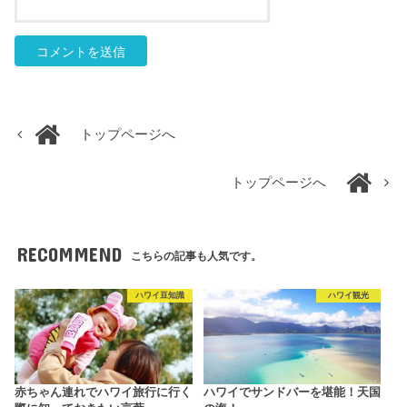
トップページへ
トップページへ
RECOMMEND
こちらの記事も人気です。
ハワイ豆知識
ハワイ観光
赤ちゃん連れでハワイ旅行に行く
ハワイでサンドバーを堪能！天国