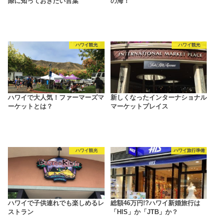
際に知っておきたい言葉
の海！
ハワイ観光
ハワイ観光
ハワイで大人気！ファーマーズマ
新しくなったインターナショナル
ーケットとは？
マーケットプレイス
ハワイ観光
ハワイ旅行準備
ハワイで子供連れでも楽しめるレ
総額46万円!?ハワイ新婚旅行は
ストラン
「HIS」か「JTB」か？