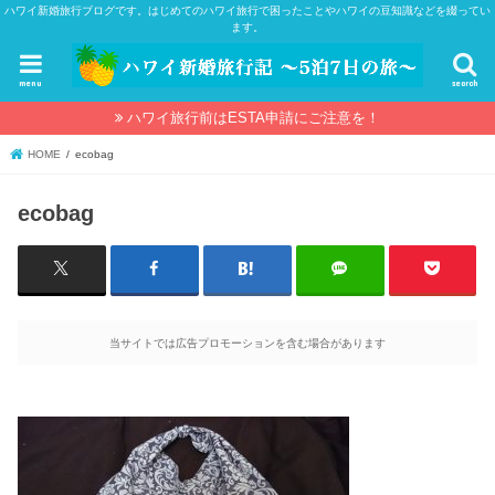
ハワイ新婚旅行ブログです。はじめてのハワイ旅行で困ったことやハワイの豆知識などを綴ってい
ます。
menu
search
ハワイ旅行前はESTA申請にご注意を！
HOME
ecobag
ecobag
当サイトでは広告プロモーションを含む場合があります