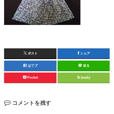
ポスト
シェア
はてブ
送る
Pocket
feedly
コメントを残す