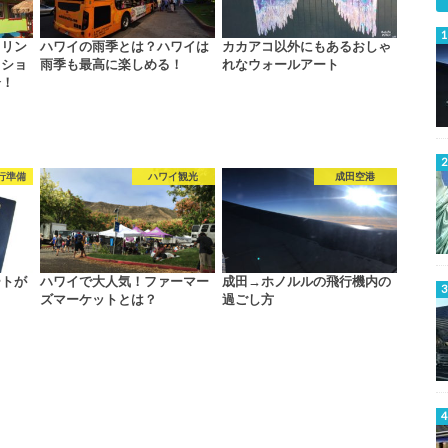
ュリン
ハワイの雨季とは？ハワイは
カカアコ以外にもあるおしゃ
スショ
雨季も最高に楽しめる！
れなウォールアート
介！
行準備
ハワイ観光
成田空港
ートが
ハワイで大人気！ファーマー
成田→ホノルルの飛行機内の
ズマーケットとは？
過ごし方