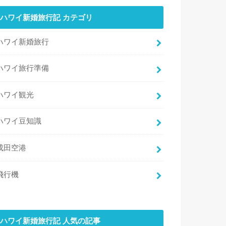
ハワイ新婚旅行記 カテゴリ
ハワイ新婚旅行
ハワイ旅行準備
ハワイ観光
ハワイ豆知識
成田空港
飛行機
ハワイ新婚旅行記 人気の記事