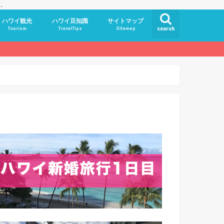
す。
ハワイ観光
ハワイ豆知識
サイトマップ
Tourism
TravelTips
Sitemap
search