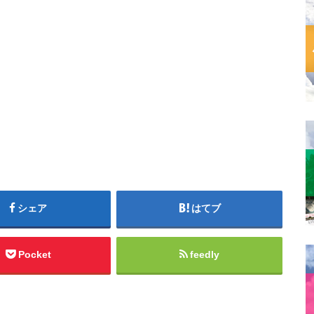
シェア
はてブ
Pocket
feedly