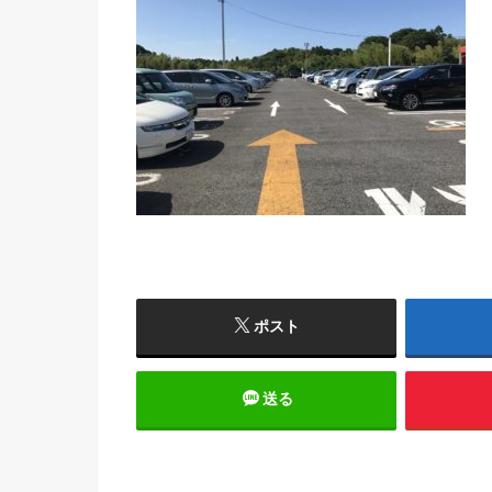
ポスト
送る