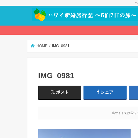
ハ
HOME
IMG_0981
IMG_0981
ポスト
シェア
当サイトでは広告