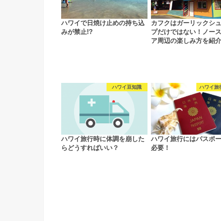
ハワイで日焼け止めの持ち込
カフクはガーリックシ
みが禁止!?
プだけではない！ノー
ア周辺の楽しみ方を紹
ハワイ豆知識
ハワイ旅
ハワイ旅行時に体調を崩した
ハワイ旅行にはパスポ
らどうすればいい？
必要！