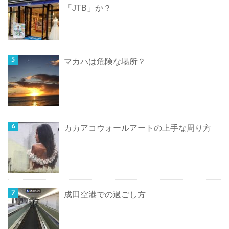
「JTB」か？
マカハは危険な場所？
カカアコウォールアートの上手な周り方
成田空港での過ごし方