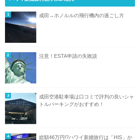
成田→ホノルルの飛行機内の過ごし方
注意！ESTA申請の失敗談
成田空港駐車場は口コミで評判の良いシャ
トルパーキングがおすすめ！
総額46万円!?ハワイ新婚旅行は「HIS」か