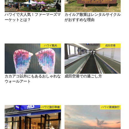
ハワイで大人気！ファーマーズマ
カイルア散策はレンタルサイクル
ーケットとは？
がおすすめな理由
ハワイ観光
成田空港
カカアコ以外にもあるおしゃれな
成田空港での過ごし方
ウォールアート
ハワイ旅行準備
ハワイ新婚旅行