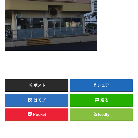
ポスト
シェア
はてブ
送る
Pocket
feedly