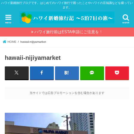
ハワイ新婚旅行ブログです。はじめてのハワイ旅行で困ったことやハワイの豆知識などを綴ってい
ます。
menu
search
ハワイ旅行前はESTA申請にご注意を！
HOME
hawaii-nijiyamarket
hawaii-nijiyamarket
当サイトでは広告プロモーションを含む場合があります