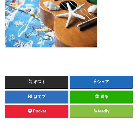
ポスト
シェア
はてブ
送る
Pocket
feedly