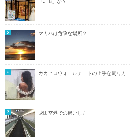
「JTB」か？
マカハは危険な場所？
カカアコウォールアートの上手な周り方
成田空港での過ごし方