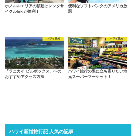
ホノルルエリアの移動はレンタサ
便利なソフトバンクのアメリカ放
イクルbikiが便利！
題
ハワイ観光
ハワイ観光
「ラニカイ ピルボックス」への
ハワイ旅行の際に立ち寄りたい地
おすすめアクセス方法
元スーパーマーケット！
ハワイ新婚旅行記 人気の記事