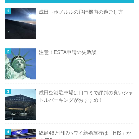
成田→ホノルルの飛行機内の過ごし方
注意！ESTA申請の失敗談
成田空港駐車場は口コミで評判の良いシャ
トルパーキングがおすすめ！
総額46万円!?ハワイ新婚旅行は「HIS」か