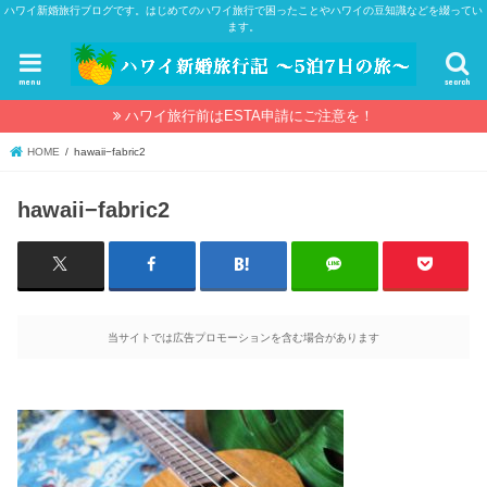
ハワイ新婚旅行ブログです。はじめてのハワイ旅行で困ったことやハワイの豆知識などを綴ってい
ます。
menu
search
ハワイ旅行前はESTA申請にご注意を！
HOME
hawaii−fabric2
hawaii−fabric2
当サイトでは広告プロモーションを含む場合があります