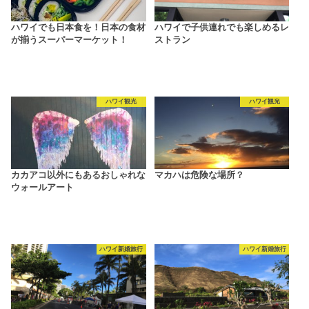
ハワイでも日本食を！日本の食材
ハワイで子供連れでも楽しめるレ
が揃うスーパーマーケット！
ストラン
ハワイ観光
ハワイ観光
カカアコ以外にもあるおしゃれな
マカハは危険な場所？
ウォールアート
ハワイ新婚旅行
ハワイ新婚旅行