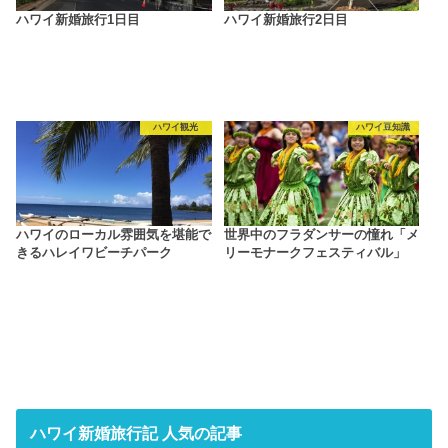
ハワイ新婚旅行1日目
ハワイ新婚旅行2日目
ハワイ観光
ハワイ豆知識
ハワイのローカル雰囲気を堪能で
世界中のフラダンサーの憧れ「メ
きるハレイワビーチパーク
リーモナークフェスティバル」
ハワイ新婚旅行記 人気の記事