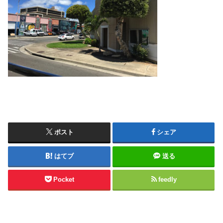
ポスト
シェア
はてブ
送る
Pocket
feedly