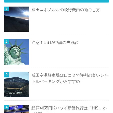
成田→ホノルルの飛行機内の過ごし方
注意！ESTA申請の失敗談
成田空港駐車場は口コミで評判の良いシャ
トルパーキングがおすすめ！
総額46万円!?ハワイ新婚旅行は「HIS」か