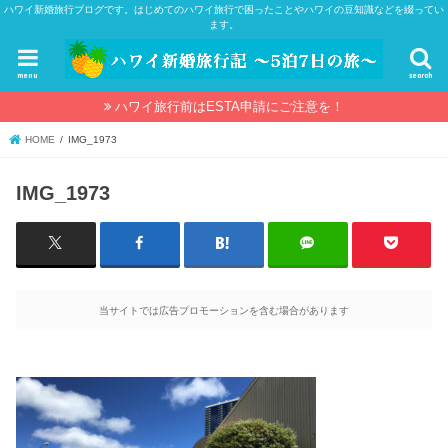
ハワイ新婚旅行ブログです。はじめてのハワイ旅行で困ったことやハワイの豆知識などを綴ってい
ます。
menu
search
ハワイ旅行前はESTA申請にご注意を！
HOME
IMG_1973
IMG_1973
当サイトでは広告プロモーションを含む場合があります