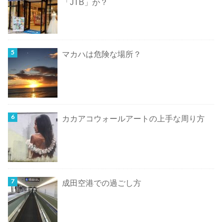
「JTB」か？
マカハは危険な場所？
カカアコウォールアートの上手な周り方
成田空港での過ごし方