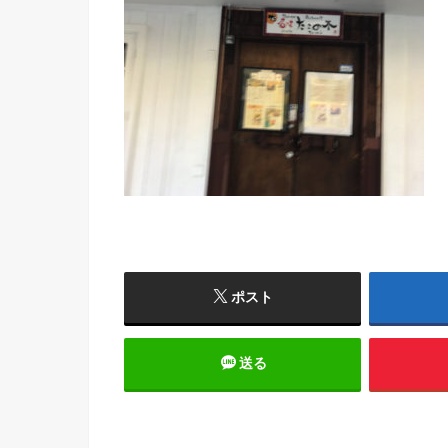
ポスト
送る