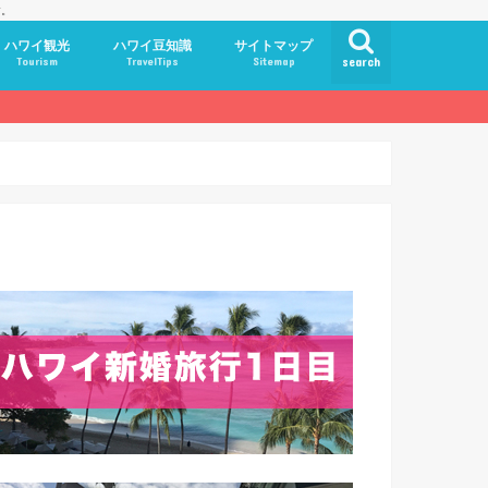
す。
ハワイ観光
ハワイ豆知識
サイトマップ
Tourism
TravelTips
Sitemap
search