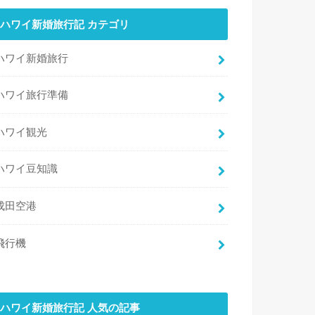
ハワイ新婚旅行記 カテゴリ
ハワイ新婚旅行
ハワイ旅行準備
ハワイ観光
ハワイ豆知識
成田空港
飛行機
ハワイ新婚旅行記 人気の記事