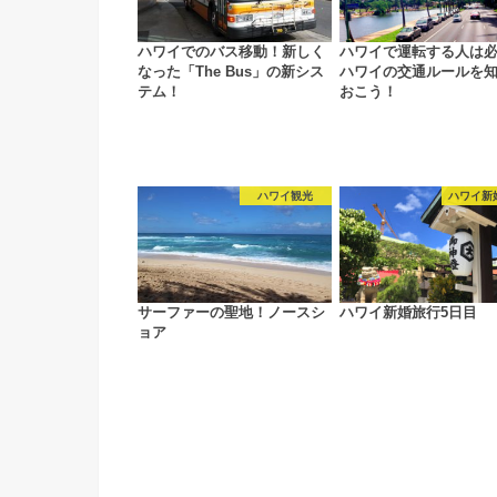
ハワイでのバス移動！新しく
ハワイで運転する人は
なった「The Bus」の新シス
ハワイの交通ルールを
テム！
おこう！
ハワイ観光
ハワイ新
サーファーの聖地！ノースシ
ハワイ新婚旅行5日目
ョア