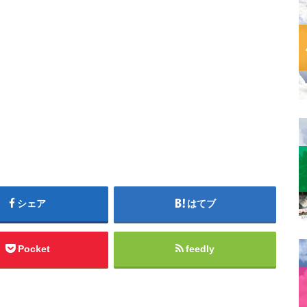
シェア
はてブ
Pocket
feedly