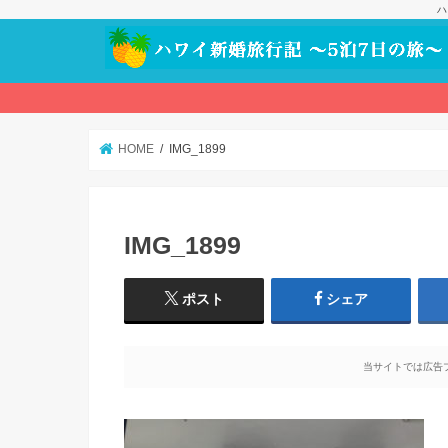
ハ
HOME
IMG_1899
IMG_1899
ポスト
シェア
当サイトでは広告