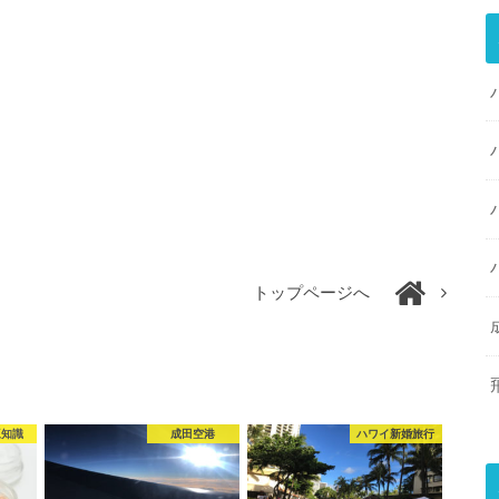
トップページへ
豆知識
成田空港
ハワイ新婚旅行