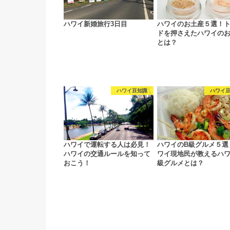
ハワイ新婚旅行3日目
ハワイのお土産５選！
ドを押さえたハワイの
とは？
ハワイ豆知識
ハワイ
ハワイで運転する人は必見！
ハワイのB級グルメ５選
ハワイの交通ルールを知って
ワイ現地民が教えるハワ
おこう！
級グルメとは？