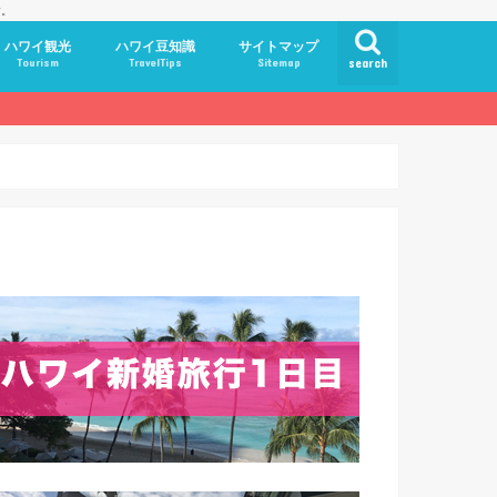
す。
ハワイ観光
ハワイ豆知識
サイトマップ
Tourism
TravelTips
Sitemap
search