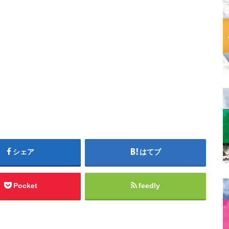
シェア
はてブ
Pocket
feedly