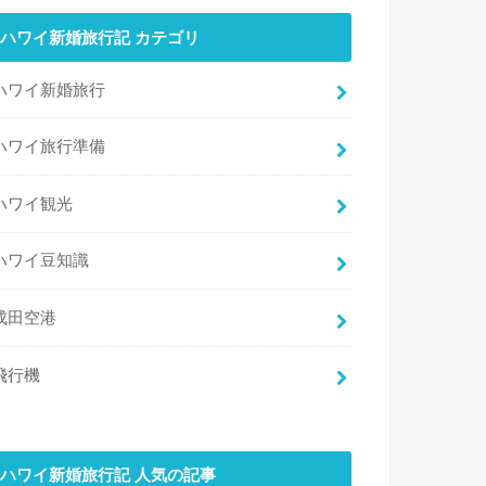
ハワイ新婚旅行記 カテゴリ
ハワイ新婚旅行
ハワイ旅行準備
ハワイ観光
ハワイ豆知識
成田空港
飛行機
ハワイ新婚旅行記 人気の記事