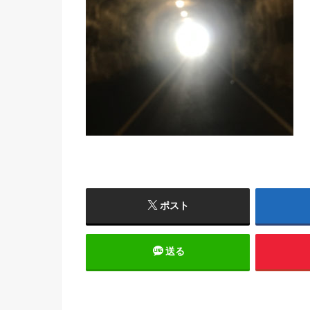
ポスト
送る