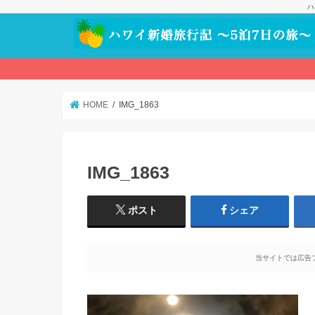
ハ
HOME
IMG_1863
IMG_1863
ポスト
シェア
当サイトでは広告