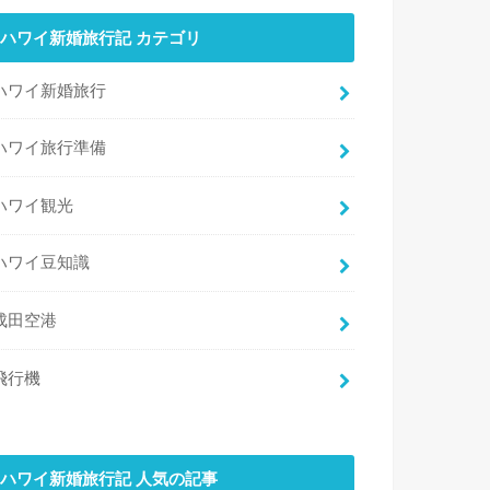
ハワイ新婚旅行記 カテゴリ
ハワイ新婚旅行
ハワイ旅行準備
ハワイ観光
ハワイ豆知識
成田空港
飛行機
ハワイ新婚旅行記 人気の記事