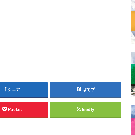
シェア
はてブ
Pocket
feedly