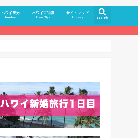
す。
ハワイ観光
ハワイ豆知識
サイトマップ
Tourism
TravelTips
Sitemap
search