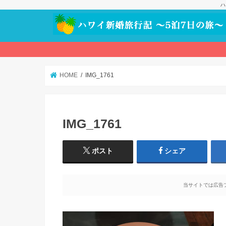
ハ
HOME
IMG_1761
IMG_1761
ポスト
シェア
当サイトでは広告