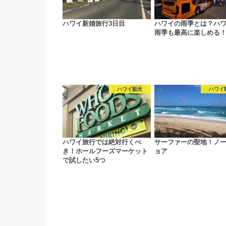
ハワイ新婚旅行3日目
ハワイの雨季とは？ハ
雨季も最高に楽しめる
ハワイ観光
ハワイ
ハワイ旅行では絶対行くべ
サーファーの聖地！ノ
き！ホールフーズマーケット
ョア
で試したい5つ