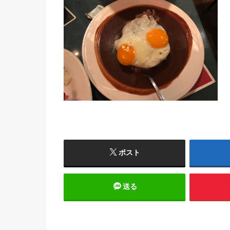
ポスト
送る