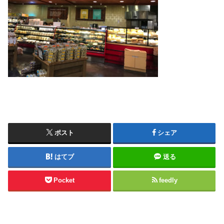
ポスト
シェア
はてブ
送る
Pocket
feedly