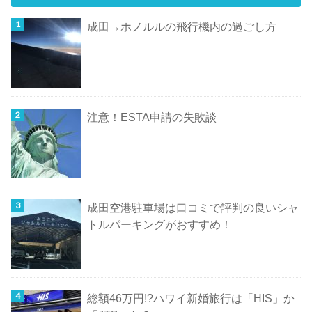
成田→ホノルルの飛行機内の過ごし方
注意！ESTA申請の失敗談
成田空港駐車場は口コミで評判の良いシャ
トルパーキングがおすすめ！
総額46万円!?ハワイ新婚旅行は「HIS」か