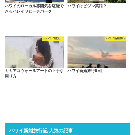
ハワイのローカル雰囲気を堪能で
ハワイはピジン英語？
きるハレイワビーチパーク
ハワイ観光
ハワイ新婚旅行
カカアコウォールアートの上手な
ハワイ新婚旅行6日目
周り方
ハワイ新婚旅行記 人気の記事