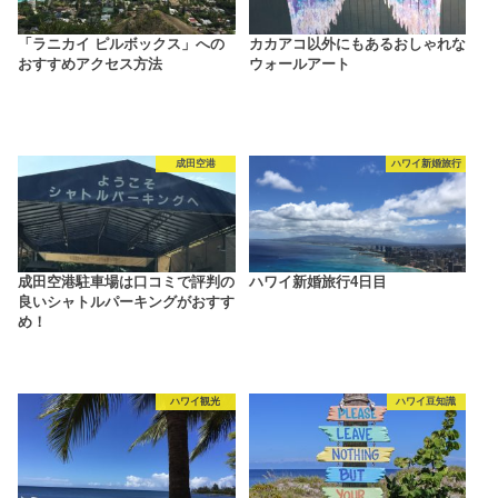
「ラニカイ ピルボックス」への
カカアコ以外にもあるおしゃれな
おすすめアクセス方法
ウォールアート
成田空港
ハワイ新婚旅行
成田空港駐車場は口コミで評判の
ハワイ新婚旅行4日目
良いシャトルパーキングがおすす
め！
ハワイ観光
ハワイ豆知識