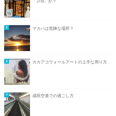
「JTB」か？
マカハは危険な場所？
カカアコウォールアートの上手な周り方
成田空港での過ごし方