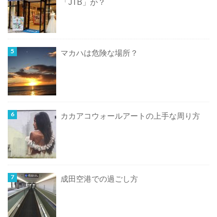
「JTB」か？
マカハは危険な場所？
カカアコウォールアートの上手な周り方
成田空港での過ごし方