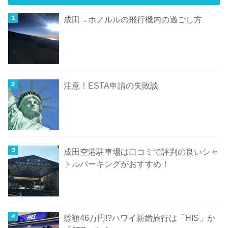
成田→ホノルルの飛行機内の過ごし方
注意！ESTA申請の失敗談
成田空港駐車場は口コミで評判の良いシャ
トルパーキングがおすすめ！
総額46万円!?ハワイ新婚旅行は「HIS」か