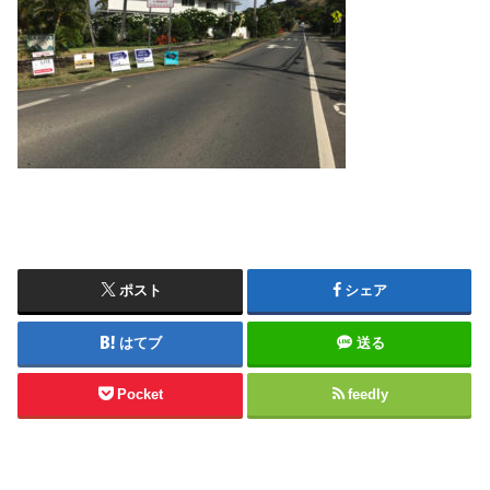
ポスト
シェア
はてブ
送る
Pocket
feedly