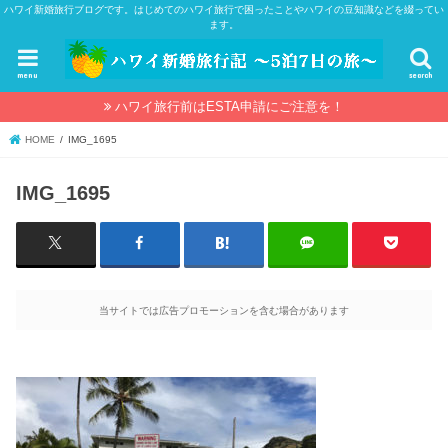
ハワイ新婚旅行ブログです。はじめてのハワイ旅行で困ったことやハワイの豆知識などを綴ってい
ます。
menu
search
ハワイ旅行前はESTA申請にご注意を！
HOME
IMG_1695
IMG_1695
当サイトでは広告プロモーションを含む場合があります