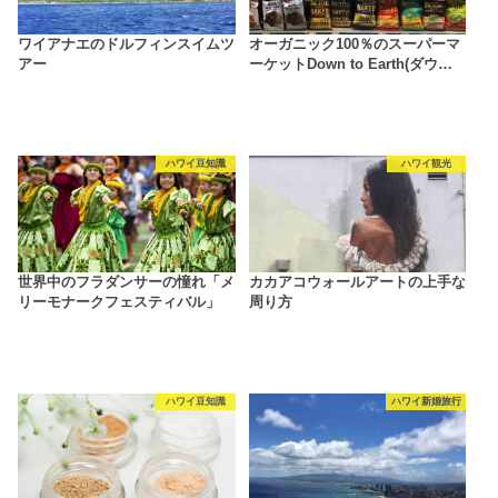
ワイアナエのドルフィンスイムツ
オーガニック100％のスーパーマ
アー
ーケットDown to Earth(ダウ…
ハワイ豆知識
ハワイ観光
世界中のフラダンサーの憧れ「メ
カカアコウォールアートの上手な
リーモナークフェスティバル」
周り方
ハワイ豆知識
ハワイ新婚旅行