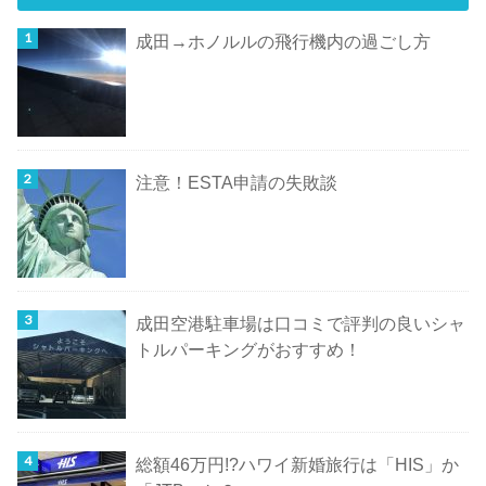
成田→ホノルルの飛行機内の過ごし方
注意！ESTA申請の失敗談
成田空港駐車場は口コミで評判の良いシャ
トルパーキングがおすすめ！
総額46万円!?ハワイ新婚旅行は「HIS」か