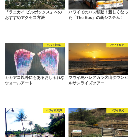
「ラニカイ ピルボックス」への
ハワイでのバス移動！新しくなっ
おすすめアクセス方法
た「The Bus」の新システム！
ハワイ観光
ハワイ観光
カカアコ以外にもあるおしゃれな
マウイ島ハレアカラ火山ダウンヒ
ウォールアート
ルサンライズツアー
ハワイ豆知識
ハワイ観光