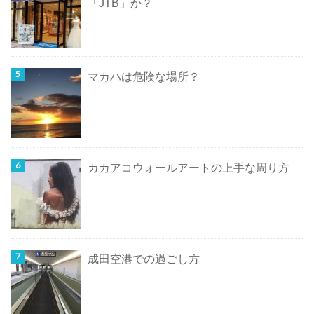
「JTB」か？
マカハは危険な場所？
カカアコウォールアートの上手な周り方
成田空港での過ごし方