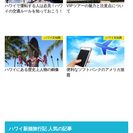
ハワイで運転する人は必見！ハワ
VIPツアーの魅力と注意点につい
イの交通ルールを知っておこう！
て
ハワイ豆知識
ハワイ豆知識
ハワイにある歴史上人物の銅像
便利なソフトバンクのアメリカ放
題
ハワイ新婚旅行記 人気の記事