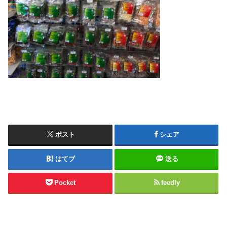
ポスト
シェア
はてブ
送る
Pocket
feedly