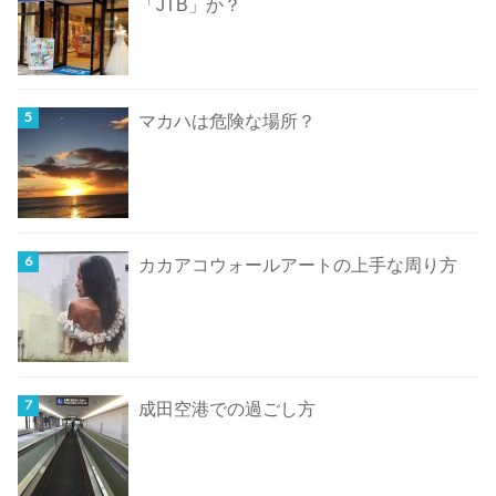
「JTB」か？
マカハは危険な場所？
カカアコウォールアートの上手な周り方
成田空港での過ごし方