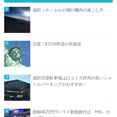
成田→ホノルルの飛行機内の過ごし方
注意！ESTA申請の失敗談
成田空港駐車場は口コミで評判の良いシャ
トルパーキングがおすすめ！
総額46万円!?ハワイ新婚旅行は「HIS」か