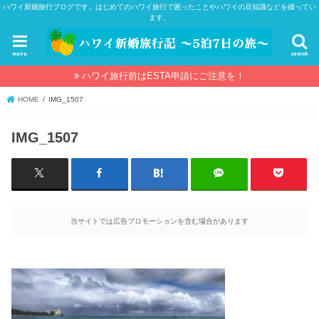
ハワイ新婚旅行ブログです。はじめてのハワイ旅行で困ったことやハワイの豆知識などを綴ってい
ます。
menu
search
ハワイ旅行前はESTA申請にご注意を！
HOME
IMG_1507
IMG_1507
当サイトでは広告プロモーションを含む場合があります