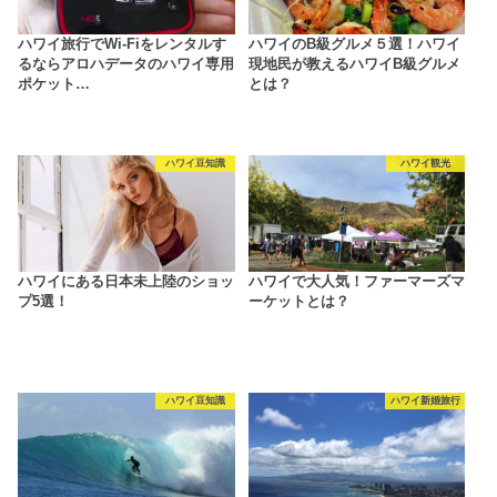
ハワイ旅行でWi-Fiをレンタルす
ハワイのB級グルメ５選！ハワイ
るならアロハデータのハワイ専用
現地民が教えるハワイB級グルメ
ポケット…
とは？
ハワイ豆知識
ハワイ観光
ハワイにある日本未上陸のショッ
ハワイで大人気！ファーマーズマ
プ5選！
ーケットとは？
ハワイ豆知識
ハワイ新婚旅行