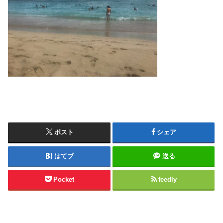
ポスト
シェア
はてブ
送る
Pocket
feedly