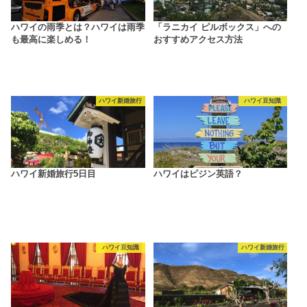
ハワイの雨季とは？ハワイは雨季
「ラニカイ ピルボックス」への
も最高に楽しめる！
おすすめアクセス方法
ハワイ新婚旅行
ハワイ豆知識
ハワイ新婚旅行5日目
ハワイはピジン英語？
ハワイ豆知識
ハワイ新婚旅行