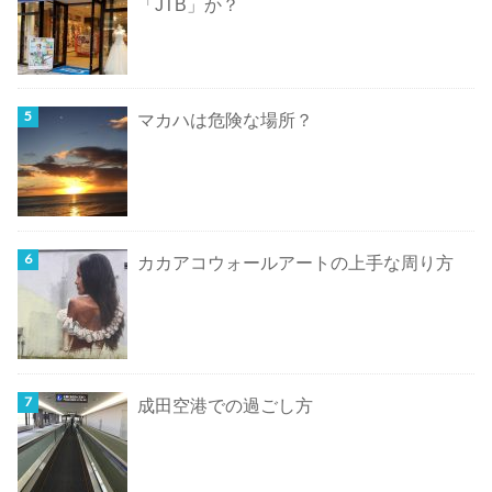
「JTB」か？
マカハは危険な場所？
カカアコウォールアートの上手な周り方
成田空港での過ごし方