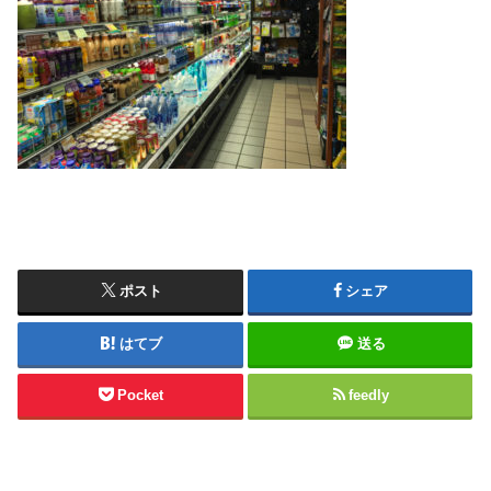
ポスト
シェア
はてブ
送る
Pocket
feedly