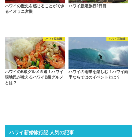
ハワイの歴史を感じることができ
ハワイ新婚旅行2日目
るイオラニ宮殿
ハワイ豆知識
ハワイ豆知識
ハワイのB級グルメ５選！ハワイ
ハワイの雨季を楽しむ！ハワイ雨
現地民が教えるハワイB級グルメ
季ならではのイベントとは？
とは？
ハワイ新婚旅行記 人気の記事