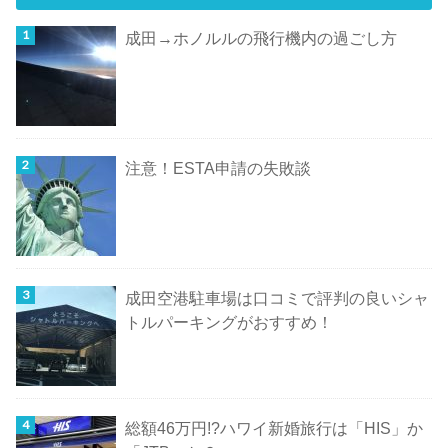
成田→ホノルルの飛行機内の過ごし方
注意！ESTA申請の失敗談
成田空港駐車場は口コミで評判の良いシャ
トルパーキングがおすすめ！
総額46万円!?ハワイ新婚旅行は「HIS」か