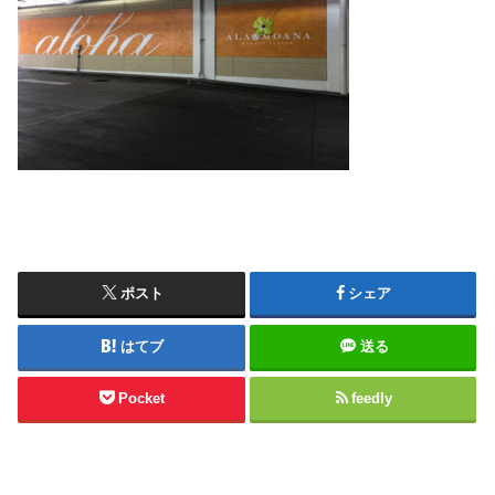
ポスト
シェア
はてブ
送る
Pocket
feedly