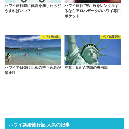
ハワイ旅行時に体調を崩したらど
ハワイ旅行でWi-Fiをレンタルす
うすればいい？
るならアロハデータのハワイ専用
ポケット…
ハワイ豆知識
ハワイ旅行準備
ハワイで日焼け止めの持ち込みが
注意！ESTA申請の失敗談
禁止!?
ハワイ新婚旅行記 人気の記事