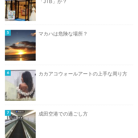
「JTB」か？
マカハは危険な場所？
カカアコウォールアートの上手な周り方
成田空港での過ごし方