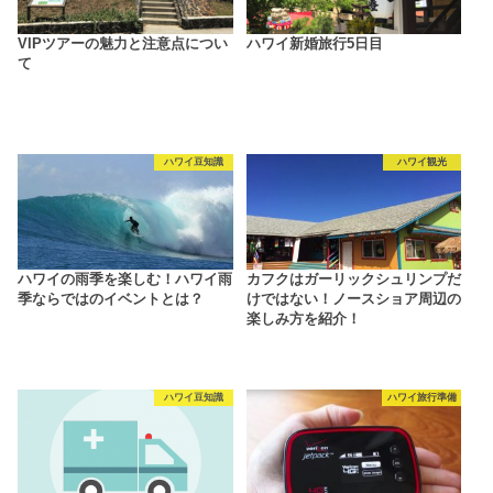
VIPツアーの魅力と注意点につい
ハワイ新婚旅行5日目
て
ハワイ豆知識
ハワイ観光
ハワイの雨季を楽しむ！ハワイ雨
カフクはガーリックシュリンプだ
季ならではのイベントとは？
けではない！ノースショア周辺の
楽しみ方を紹介！
ハワイ豆知識
ハワイ旅行準備