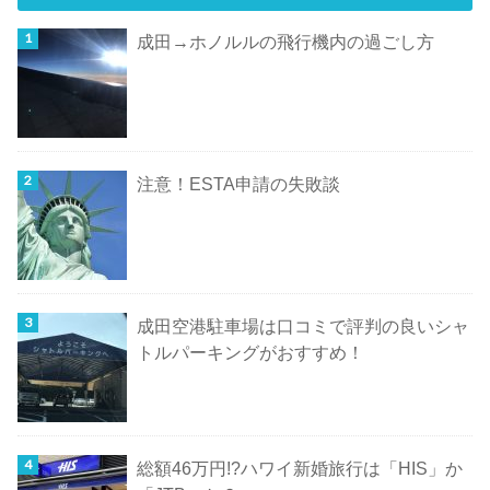
成田→ホノルルの飛行機内の過ごし方
注意！ESTA申請の失敗談
成田空港駐車場は口コミで評判の良いシャ
トルパーキングがおすすめ！
総額46万円!?ハワイ新婚旅行は「HIS」か