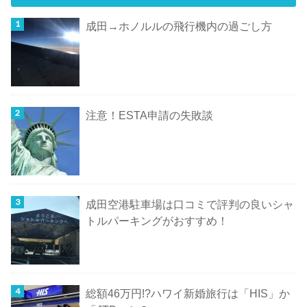
成田→ホノルルの飛行機内の過ごし方
注意！ESTA申請の失敗談
成田空港駐車場は口コミで評判の良いシャ
トルパーキングがおすすめ！
総額46万円!?ハワイ新婚旅行は「HIS」か