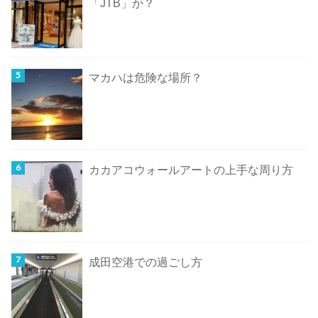
「JTB」か？
マカハは危険な場所？
カカアコウォールアートの上手な周り方
成田空港での過ごし方