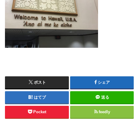
ポスト
シェア
はてブ
送る
Pocket
feedly