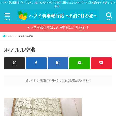
ハワイ新婚旅行ブログです。はじめてのハワイ旅行で困ったことやハワイの豆知識などを綴ってい
ます。
menu
search
ハワイ旅行前はESTA申請にご注意を！
HOME
ホノルル空港
ホノルル空港
当サイトでは広告プロモーションを含む場合があります