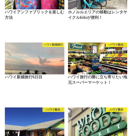
ハワイアンファブリックを楽しむ
ホノルルエリアの移動はレンタサ
方法
イクルbikiが便利！
ハワイ新婚旅行
ハワイ観光
ハワイ新婚旅行6日目
ハワイ旅行の際に立ち寄りたい地
元スーパーマーケット！
ハワイ観光
ハワイ観光